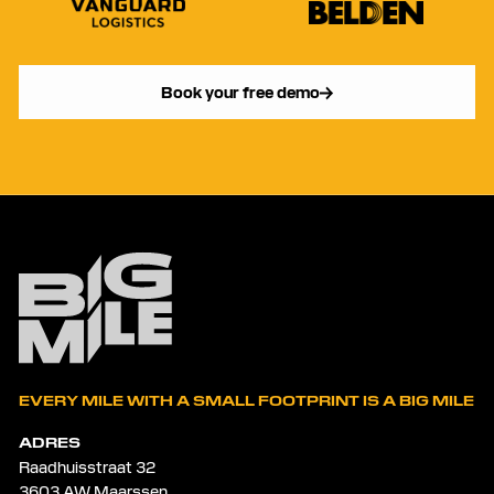
Book your free demo
EVERY MILE WITH A SMALL FOOTPRINT IS A BIG MILE
ADRES
Raadhuisstraat 32
3603 AW Maarssen