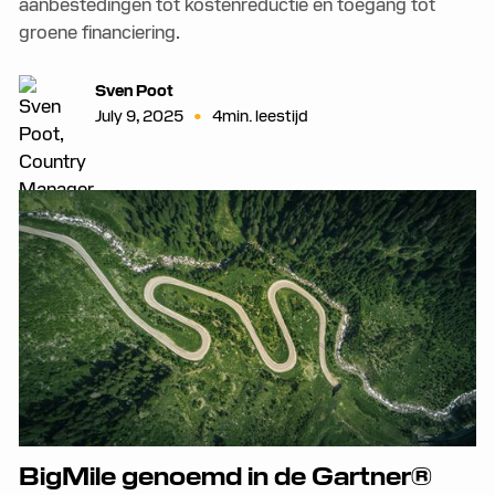
aanbestedingen tot kostenreductie en toegang tot
groene financiering.
Sven Poot
•
July 9, 2025
4
min. leestijd
BigMile genoemd in de Gartner®