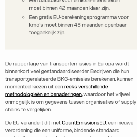
Een database voor emissie-intensiteiten
moet binnen 42 maanden klaar zijn.
Een gratis EU-berekeningsprogramma voor
kmo's moet binnen 48 maanden openbaar
toegankelijk zijn.
De rapportage van transportemissies in Europa wordt
binnenkort veel gestandaardiseerder. Bedrijven die hun
transportgerelateerde BKG-emissies berekenen, kunnen
momenteel kiezen uit een
reeks verschillende
methodologieën en benaderingen
, waardoor het vrijwel
onmogelijk is om gegevens tussen organisaties of supply
chains te vergelijken.
De EU verandert dit met
CountEmissionsEU
, een nieuwe
verordening die een uniforme, bindende standaard