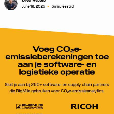
Oliver Rebollo
•
June 19, 2025
5
min. leestijd
Voeg CO₂e-
emissieberekeningen toe
aan je software- en
logistieke operatie
Sluit je aan bij 250+ software- en supply chain partners
die BigMile gebruiken voor CO₂e-emissieanalytics.