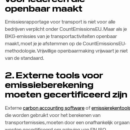
openbaar maakt
Emissiesrapportage voor transport is niet voor alle
bedrijven verplicht onder CountEmissionsEU. Maar als je
BKG-emissies van je transportactiviteiten openbaar
maakt, moet je je afstemmen op de CountEmissionsEU-
methodologie. Vrijwillige openbaarmaking vrijwaart je niet
van de standaard.
2. Externe tools voor
emissieberekening
moeten gecertificeerd zijn
Externe
carbon accounting software
of
emissierekentool
die worden gebruikt voor het berekenen van
transportemissies, moeten door een onafhankelijk orgaan
worden gecertificeerd om naleving van EN ISO