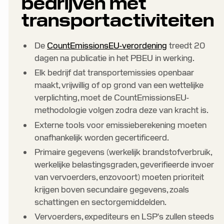
bedrijven met
transportactiviteiten
De
CountEmissionsEU-verordening
treedt 20
dagen na publicatie in het PBEU in werking.
Elk bedrijf dat transportemissies openbaar
maakt, vrijwillig of op grond van een wettelijke
verplichting, moet de CountEmissionsEU-
methodologie volgen zodra deze van kracht is.
Externe tools voor emissieberekening moeten
onafhankelijk worden gecertificeerd.
Primaire gegevens (werkelijk brandstofverbruik,
werkelijke belastingsgraden, geverifieerde invoer
van vervoerders, enzovoort) moeten prioriteit
krijgen boven secundaire gegevens, zoals
schattingen en sectorgemiddelden.
Vervoerders, expediteurs en LSP's zullen steeds