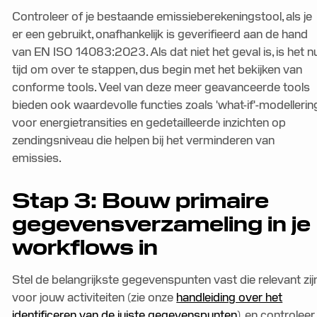
Controleer of je bestaande emissieberekeningstool, als je
er een gebruikt, onafhankelijk is geverifieerd aan de hand
van EN ISO 14083:2023. Als dat niet het geval is, is het n
tijd om over te stappen, dus begin met het bekijken van
conforme tools. Veel van deze meer geavanceerde tools
bieden ook waardevolle functies zoals 'what-if'-modellerin
voor energietransities en gedetailleerde inzichten op
zendingsniveau die helpen bij het verminderen van
emissies.
Stap 3: Bouw primaire
gegevensverzameling in je
workflows in
Stel de belangrijkste gegevenspunten vast die relevant zij
voor jouw activiteiten (zie onze
handleiding over het
identificeren van de juiste gegevenspunten
), en controleer