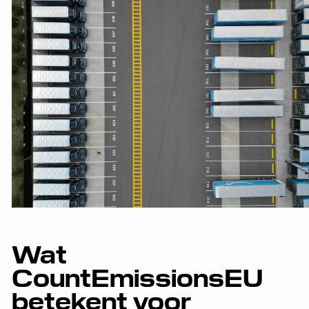
Wat
CountEmissionsEU
betekent voor