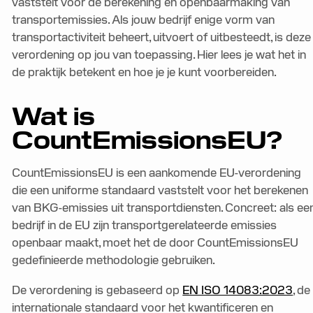
vaststelt voor de berekening en openbaarmaking van
transportemissies. Als jouw bedrijf enige vorm van
transportactiviteit beheert, uitvoert of uitbesteedt, is deze
verordening op jou van toepassing. Hier lees je wat het in
de praktijk betekent en hoe je je kunt voorbereiden.
Wat is
CountEmissionsEU?
CountEmissionsEU is een aankomende EU-verordening
die een uniforme standaard vaststelt voor het berekenen
van BKG-emissies uit transportdiensten. Concreet: als ee
bedrijf in de EU zijn transportgerelateerde emissies
openbaar maakt, moet het de door CountEmissionsEU
gedefinieerde methodologie gebruiken.
De verordening is gebaseerd op
EN ISO 14083:2023
, de
internationale standaard voor het kwantificeren en