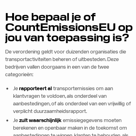
Hoe bepaal je of
CountEmissionsEU op
jou van toepassing is?
De verordening geldt voor duizenden organisaties die
transportactiviteiten beheren of uitbesteden. Deze
bedrijven vallen doorgaans in een van de twee
categorieën:
Je
rapporteert al
transportemissies om aan
klantvragen te voldoen, als onderdeel van
aanbestedingen, of als onderdeel van een vrijwillig of
verplicht duurzaamheidsrapport.
Je
zult waarschijnlijk
emissiegegevens moeten
berekenen en openbaar maken in de toekomst om
aanbestedingen te winnen, klanten te behouden, als