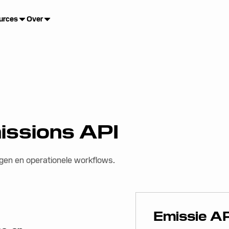
urces
Over
issions API
gen en operationele workflows.
Emissie A