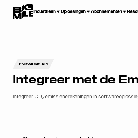
Industrieën
Oplossingen
Abonnementen
Reso
EMISSIONS API
Integreer met de Em
Integreer CO₂-emissieberekeningen in softwareoplossin