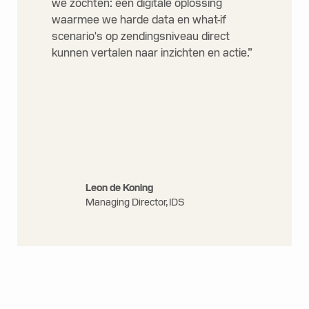
we zochten: een digitale oplossing
waarmee we harde data en what-if
scenario's op zendingsniveau direct
kunnen vertalen naar inzichten en actie.”
Leon de Koning
Managing Director, IDS