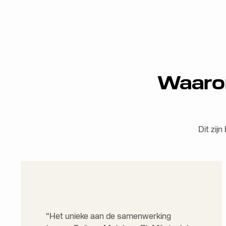
Waarom
Dit zij
“Het unieke aan de samenwerking