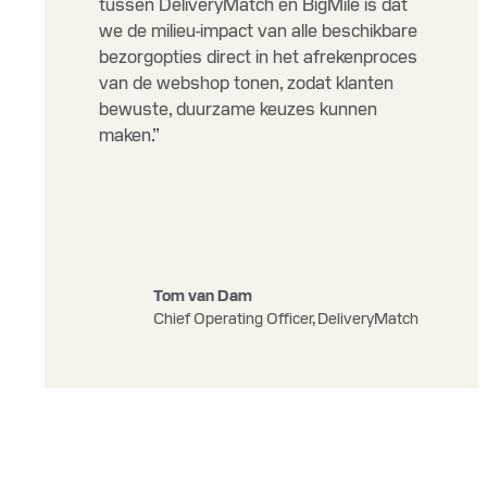
tussen DeliveryMatch en BigMile is dat
we de milieu-impact van alle beschikbare
bezorgopties direct in het afrekenproces
van de webshop tonen, zodat klanten
bewuste, duurzame keuzes kunnen
maken.”
Tom van Dam
Chief Operating Officer, DeliveryMatch