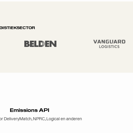
OGISTIEKSECTOR
Emissions API
or DeliveryMatch, NPRC, Logical en anderen