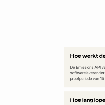
Hoe werkt de
De Emissions API va
softwareleverancier 
proefperiode van 15
Hoe lang lop