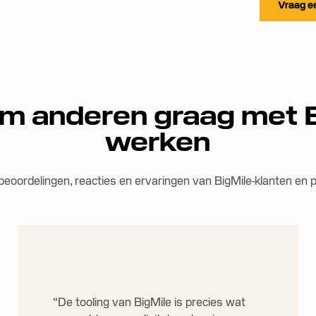
Vraag ee
 anderen graag met 
werken
n beoordelingen, reacties en ervaringen van BigMile-klanten en 
“De tooling van BigMile is precies wat