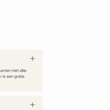
 samen met elke
 is een gratis