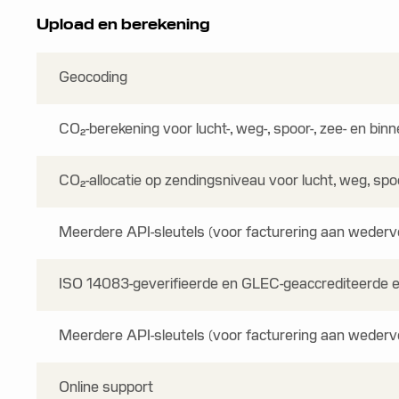
Upload en berekening
Geocoding
CO₂-berekening voor lucht-, weg-, spoor-, zee- en bin
CO₂-allocatie op zendingsniveau voor lucht, weg, spo
Meerdere API-sleutels (voor facturering aan wederv
ISO 14083-geverifieerde en GLEC-geaccrediteerde 
Meerdere API-sleutels (voor facturering aan wederv
Online support