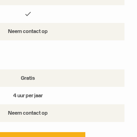
Neem contact op
Gratis
4 uur per jaar
Neem contact op