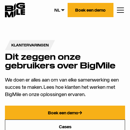
NL
Boek een demo
KLANTERVARINGEN
Dit zeggen onze
gebruikers over BigMile
We doen er alles aan om van elke samenwerking een
succes te maken. Lees hoe klanten het werken met
BigMile en onze oplossingen ervaren.
Boek een demo
Cases