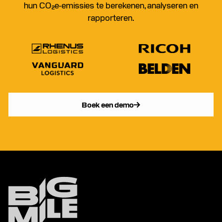
hun CO₂e-emissies te berekenen, analyseren en
rapporteren.
Boek een demo