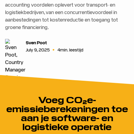
accounting voordelen oplevert voor transport- en
logistiekbedrijven, van een concurrentievoordeel in
aanbestedingen tot kostenreductie en toegang tot
groene financiering.
Sven Poot
•
July 9, 2025
4
min. leestijd
Voeg CO₂e-
emissieberekeningen toe
aan je software- en
logistieke operatie