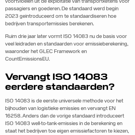
voortvloeien uit de exploitatie van transportketens voor
passagiers en goederen. De standaard werd begin
2023 geintroduceerd om te standaardiseren hoe
bedrijven transportemissies berekenen.
Ruim drie jaar later vormt ISO 14083 nu de basis voor
veel leidraden en standaarden voor emissieberekening,
waaronder het GLEC Framework en
CountEmissionsEU.
Vervangt ISO 14083
eerdere standaarden?
ISO 14083 is de eerste universele methode voor het
bijhouden van logistieke emissies en vervangt EN
16258. Anders dan de vorige standaard introduceert
ISO 14083 well-to-tank-emissies in de berekening en
staat het bedrijven toe eigen emissiefactoren te kiezen,