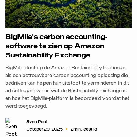
BigMile's carbon accounting-
software te zien op Amazon
Sustainability Exchange
BigMile staat op de Amazon Sustainability Exchange
als een betrouwbare carbon accounting-oplossing die
bedrijven kan helpen hun uitstoot te verminderen. In dit
artikel leggen we uit wat de Sustainability Exchange is
en hoe het BigMile-platform is beoordeeld voordat het
werd toegevoegd.
Sven Poot
•
October 29, 2025
2
min. leestijd