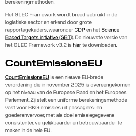
berekeningmethoden.
Het GLEC Framework wordt breed gebruikt in de
logistieke sector en erkend door grote
rapportagekaders, waaronder
CDP
en het
Science
Based Targets initiative (SBTi)
. De nieuwste versie van
het GLEC Framework v3.2 is
hier
te downloaden.
CountEmissionsEU
CountEmissionsEU
is een nieuwe EU-brede
verordening die in november 2025 is overeengekomen
op het niveau van de Europese Raad en het Europees
Parlement. Zij stelt een uniforme berekeningsmethode
vast voor BKG-emissies uit passagiers- en
goederenvervoer, met als doel emissiegegevens
consistenter, vergelijkbaarder en betrouwbaarder te
maken in de hele EU.