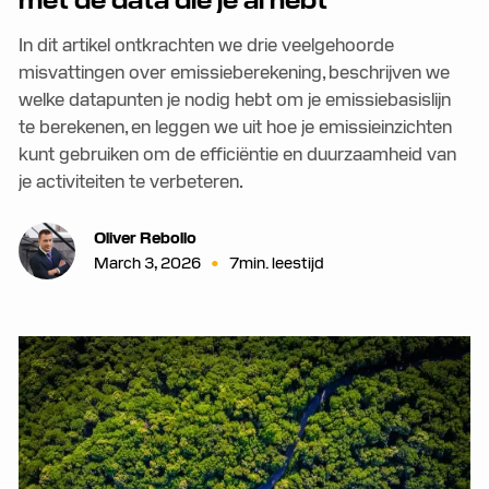
met de data die je al hebt
In dit artikel ontkrachten we drie veelgehoorde
misvattingen over emissieberekening, beschrijven we
welke datapunten je nodig hebt om je emissiebasislijn
te berekenen, en leggen we uit hoe je emissieinzichten
kunt gebruiken om de efficiëntie en duurzaamheid van
je activiteiten te verbeteren.
Oliver Rebollo
•
March 3, 2026
7
min. leestijd