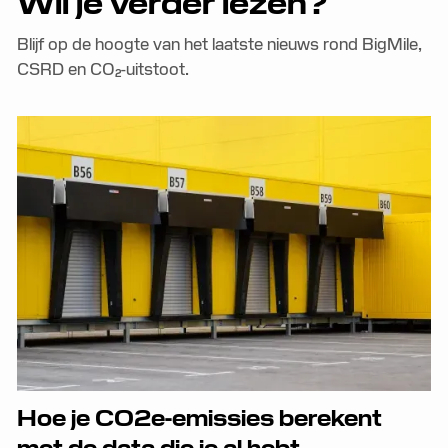
Wil je verder lezen?
Blijf op de hoogte van het laatste nieuws rond BigMile,
CSRD en CO₂-uitstoot.
Hoe je CO2e-emissies berekent