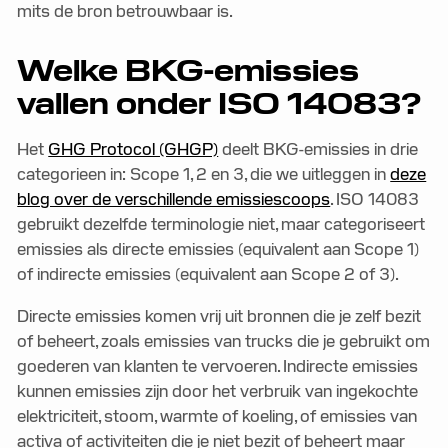
mits de bron betrouwbaar is.
Welke BKG-emissies
vallen onder ISO 14083?
Het
GHG Protocol (GHGP)
deelt BKG-emissies in drie
categorieen in: Scope 1, 2 en 3, die we uitleggen in
deze
blog over de verschillende emissiescoops
. ISO 14083
gebruikt dezelfde terminologie niet, maar categoriseert
emissies als directe emissies (equivalent aan Scope 1)
of indirecte emissies (equivalent aan Scope 2 of 3).
Directe emissies komen vrij uit bronnen die je zelf bezit
of beheert, zoals emissies van trucks die je gebruikt om
goederen van klanten te vervoeren. Indirecte emissies
kunnen emissies zijn door het verbruik van ingekochte
elektriciteit, stoom, warmte of koeling, of emissies van
activa of activiteiten die je niet bezit of beheert maar