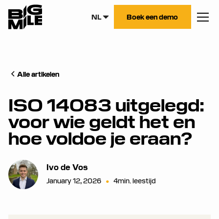
NL
Boek een demo
Alle artikelen
ISO 14083 uitgelegd:
voor wie geldt het en
hoe voldoe je eraan?
Ivo de Vos
January 12, 2026
•
4
min. leestijd