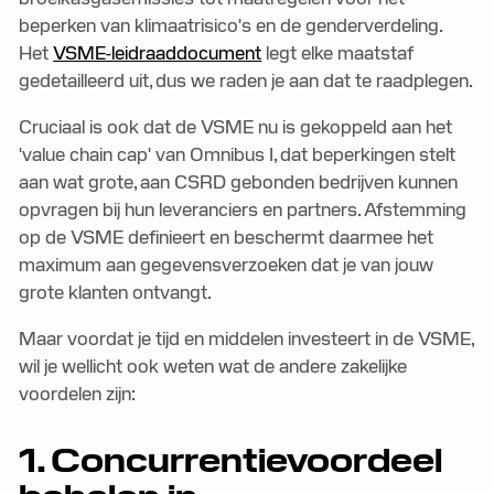
beperken van klimaatrisico's en de genderverdeling.
Het
VSME-leidraaddocument
legt elke maatstaf
gedetailleerd uit, dus we raden je aan dat te raadplegen.
Cruciaal is ook dat de VSME nu is gekoppeld aan het
'value chain cap' van Omnibus I, dat beperkingen stelt
aan wat grote, aan CSRD gebonden bedrijven kunnen
opvragen bij hun leveranciers en partners. Afstemming
op de VSME definieert en beschermt daarmee het
maximum aan gegevensverzoeken dat je van jouw
grote klanten ontvangt.
Maar voordat je tijd en middelen investeert in de VSME,
wil je wellicht ook weten wat de andere zakelijke
voordelen zijn:
1. Concurrentievoordeel