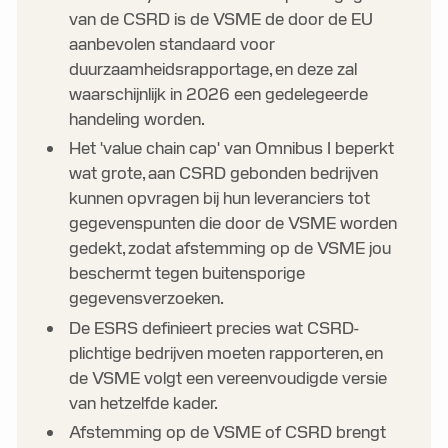
van de CSRD is de VSME de door de EU
aanbevolen standaard voor
duurzaamheidsrapportage, en deze zal
waarschijnlijk in 2026 een gedelegeerde
handeling worden.
Het 'value chain cap' van Omnibus I beperkt
wat grote, aan CSRD gebonden bedrijven
kunnen opvragen bij hun leveranciers tot
gegevenspunten die door de VSME worden
gedekt, zodat afstemming op de VSME jou
beschermt tegen buitensporige
gegevensverzoeken.
De ESRS definieert precies wat CSRD-
plichtige bedrijven moeten rapporteren, en
de VSME volgt een vereenvoudigde versie
van hetzelfde kader.
Afstemming op de VSME of CSRD brengt