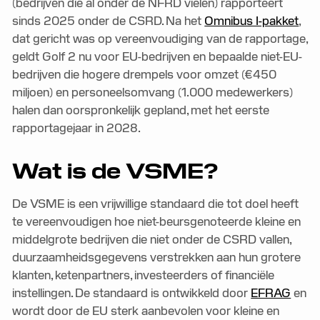
(bedrijven die al onder de NFRD vielen) rapporteert
sinds 2025 onder de CSRD. Na het
Omnibus I-pakket
,
dat gericht was op vereenvoudiging van de rapportage,
geldt Golf 2 nu voor EU-bedrijven en bepaalde niet-EU-
bedrijven die hogere drempels voor omzet (€450
miljoen) en personeelsomvang (1.000 medewerkers)
halen dan oorspronkelijk gepland, met het eerste
rapportagejaar in 2028.
Wat is de VSME?
De VSME is een vrijwillige standaard die tot doel heeft
te vereenvoudigen hoe niet-beursgenoteerde kleine en
middelgrote bedrijven die niet onder de CSRD vallen,
duurzaamheidsgegevens verstrekken aan hun grotere
klanten, ketenpartners, investeerders of financiële
instellingen. De standaard is ontwikkeld door
EFRAG
en
wordt door de EU sterk aanbevolen voor kleine en