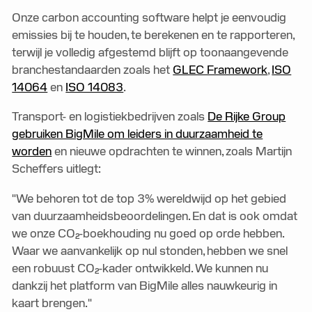
Onze carbon accounting software helpt je eenvoudig
emissies bij te houden, te berekenen en te rapporteren,
terwijl je volledig afgestemd blijft op toonaangevende
branchestandaarden zoals het
GLEC Framework
,
ISO
14064
en
ISO 14083
.
Transport- en logistiekbedrijven zoals
De Rijke Group
gebruiken BigMile om leiders in duurzaamheid te
worden
en nieuwe opdrachten te winnen, zoals Martijn
Scheffers uitlegt:
"We behoren tot de top 3% wereldwijd op het gebied
van duurzaamheidsbeoordelingen. En dat is ook omdat
we onze CO₂-boekhouding nu goed op orde hebben.
Waar we aanvankelijk op nul stonden, hebben we snel
een robuust CO₂-kader ontwikkeld. We kunnen nu
dankzij het platform van BigMile alles nauwkeurig in
kaart brengen."