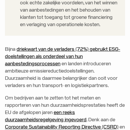
ook echte zakelijke voordelen, van het winnen
van aanbestedingen en het behouden van
klanten tot toegang tot groene financiering
en verlaging van operationele kosten.
Bijna
driekwart van de verladers (72%) gebruikt ESG-
doelstellingen als onderdeel van hun
aanbestedingsprocessen
en landen introduceren
ambitieuze emissiereductiedoelstellingen.
Duurzaamheid is daarmee belangrijker dan ooit voor
verladers en hun transport- en logistiekpartners.
Om bedrijven aan te zetten tot het meten en
rapporteren van hun duurzaamheidsprestaties heeft de
EU de afgelopen jaren
een reeks
duurzaamheidsregelgeving ingevoerd
. Denk aan de
Corporate Sustainability Reporting Directive (CSRD)
en