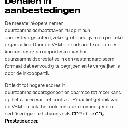
behalen in
aanbestedingen
De meeste inkopers nemen
duurzaamheidsmaatstaven nu op in hun
aanbestedingscriteria, zeker grote bedrijven en publieke
organisaties. Door de VSME-standaard te adopteren,
kunnen bedrijven rapporteren over hun
duurzaamheidsprestaties in een gestandaardiseerd
formaat dat eenvoudig te begrijpen en te vergelijken is
door de inkooppartij.
Dit leidt tot hogere scores in
duurzaamheidscategorieën en daarmee tot meer kans
op het winnen van het contract. Proactief gebruik van
de VSME maakt het ook een stuk eenvoudiger om
certificeringen te behalen zoals
CDP
of de
CO₂
Prestatieladder
.