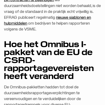
duurzaamheidsdoelstellingen niet worden behaald, is de
vraag of de standaard in de praktijk echt vrijwillig is.
EFRAG publiceert regelmatig
nieuwe sjablonen en
hulpmiddelen
om bedrijven te helpen rapporteren
volgens de VSME.
Hoe het Omnibus I-
pakket van de EU de
CSRD-
rapportagevereisten
heeft veranderd
De Omnibus-pakketten hadden tot doel de
duurzaamheidsrapportageverplichtingen te
vereenvoudigen en te verduidelijken door de
rapportagedrempels voor diverse EU-