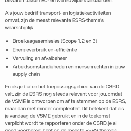
bewaren tussen EU- en wereldwijde standaarden.
Als jouw bedrijf transport- en logistiekactiviteiten
omvat, zijn de meest relevante ESRS-thema's
waarschijnlijk:
Broeikasgasemissies (Scope 1, 2 en 3)
Energieverbruik en -efficiëntie
Vervuiling en afvalbeheer
Arbeidsomstandigheden en mensenrechten in jouw
supply chain
En als je buiten het toepassingsgebied van de CSRD
valt, zijn de ESRS nog steeds relevant voor jou, omdat
de VSME is ontworpen om af te stemmen op de ESRS,
maar dan met minder complexiteit. Dit betekent dat als
je vandaag de VSME gebruikt en in de toekomst
verplicht wordt te rapporteren onder de CSRD, je al
goed voorbereid bent op de meeste ESRS-thema's.