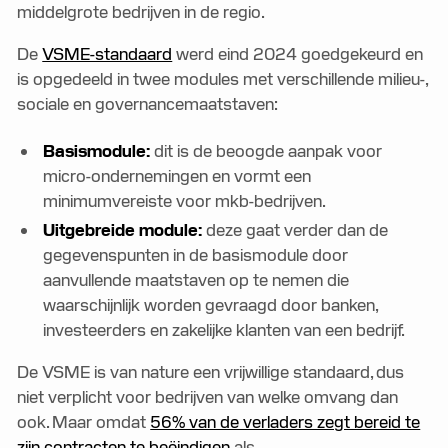
middelgrote bedrijven in de regio.
De
VSME-standaard
werd eind 2024 goedgekeurd en
is opgedeeld in twee modules met verschillende milieu-,
sociale en governancemaatstaven:
Basismodule:
dit is de beoogde aanpak voor
micro-ondernemingen en vormt een
minimumvereiste voor mkb-bedrijven.
Uitgebreide module:
deze gaat verder dan de
gegevenspunten in de basismodule door
aanvullende maatstaven op te nemen die
waarschijnlijk worden gevraagd door banken,
investeerders en zakelijke klanten van een bedrijf.
De VSME is van nature een vrijwillige standaard, dus
niet verplicht voor bedrijven van welke omvang dan
ook. Maar omdat
56% van de verladers zegt bereid te
zijn contracten te beëindigen
als