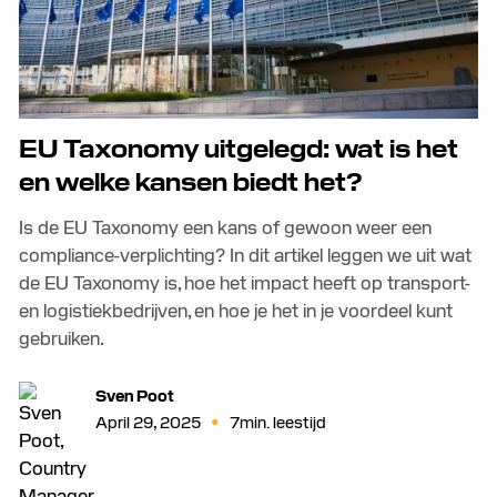
EU Taxonomy uitgelegd: wat is het
en welke kansen biedt het?
Is de EU Taxonomy een kans of gewoon weer een
compliance-verplichting? In dit artikel leggen we uit wat
de EU Taxonomy is, hoe het impact heeft op transport-
en logistiekbedrijven, en hoe je het in je voordeel kunt
gebruiken.
Sven Poot
•
April 29, 2025
7
min. leestijd