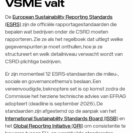
VSME valt
De
European Sustainability Reporting Standards
(ESRS)
zijn de officiële rapportagestandaarden die
bepalen wat bedrijven onder de CSRD moeten
rapporteren. Zie ze als het regelboek dat uitlegt welke
gegevenspunten je moet onthullen, hoe je ze
structureert en welk detailniveau verwacht wordt van
CSRD-plichtige bedrijven.
Er zijn momenteel 12 ESRS-standaarden die milieu-,
sociale en governancethema's beslaan. Een
vereenvoudigde, beknoptere set is op komst zodra de
Commissie het herziene technische advies van EFRAG
adopteert (deadline is september 2026). De
standaarden zijn afgestemd op de aanpak van het
International Sustainability Standards Board (ISSB)
en
het
Global Reporting Initiative (GRI)
om consistentie te