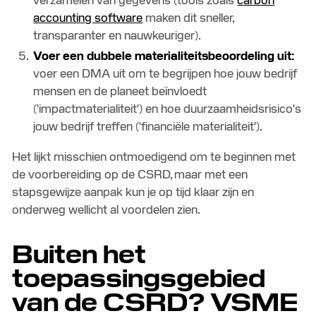
verzamelen van gegevens (tools zoals
carbon
accounting software
maken dit sneller,
transparanter en nauwkeuriger).
Voer een dubbele materialiteitsbeoordeling uit:
voer een DMA uit om te begrijpen hoe jouw bedrijf
mensen en de planeet beïnvloedt
('impactmaterialiteit') en hoe duurzaamheidsrisico's
jouw bedrijf treffen ('financiële materialiteit').
Het lijkt misschien ontmoedigend om te beginnen met
de voorbereiding op de CSRD, maar met een
stapsgewijze aanpak kun je op tijd klaar zijn en
onderweg wellicht al voordelen zien.
Buiten het
toepassingsgebied
van de CSRD? VSME