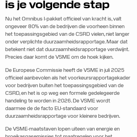
is je volgende stap
Nu het Omnibus I-pakket officieel van kracht is, valt
ongeveer 80% van de bedrijven die voorheen binnen
het toepassingsgebied van de CSRD vielen, niet langer
onder verplichte duurzaamheidsrapportage. Maar dat
betekent niet dat duurzaamheidsrapportage verdwijnt.
Precies daar komt de VSME om de hoek kijken.
De Europese Commissie heeft de VSME in juli 2025
officieel aanbevolen als het voorkeursrapportagekader
voor bedrijven buiten het toepassingsgebied van de
CSRD, en het is op weg een formele gedelegeerde
handeling te worden in 2026. De VSME wordt
daarmee de de facto EU-standaard voor
duurzaamheidsrapportage voor kleinere bedrijven.
De VSME-maatstaven lopen uiteen van energie en
broeikasgasemissies tot maatregelen voor het