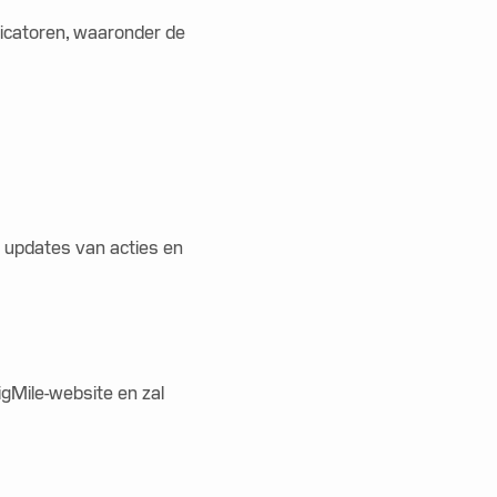
ndicatoren, waaronder de
m updates van acties en
gMile-website en zal