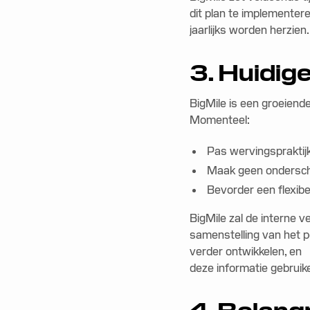
dit plan te implementere
jaarlijks worden herzien.
3. Huidig
BigMile is een groeiend
Momenteel:
Pas wervingspraktijk
Maak geen ondersche
Bevorder een flexib
BigMile zal de interne 
samenstelling van het 
verder ontwikkelen, en
deze informatie gebruike