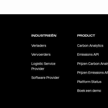
INDUSTRIEËN
PRODUCT
Verladers
Carbon Analytics
Vervoerders
Emissions API
Logistic Service
Prijzen Carbon Analy
Provider
Prijzen Emissions A
Software Provider
Platform Status
Boek een demo