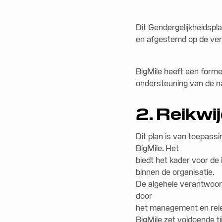
Dit Gendergelijkheidsp
en afgestemd op de ver
BigMile heeft een forme
ondersteuning van de na
2. Reikwi
Dit plan is van toepas
BigMile. Het
biedt het kader voor de
binnen de organisatie.
De algehele verantwoord
door
het management en rele
BigMile zet voldoende t