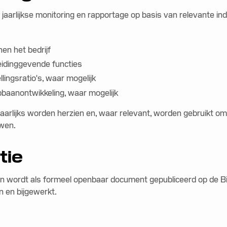
t jaarlijkse monitoring en rapportage op basis van relevante i
en het bedrijf
eidinggevende functies
lingsratio's, waar mogelijk
pbaanontwikkeling, waar mogelijk
 jaarlijks worden herzien en, waar relevant, worden gebruikt o
uwen.
tie
an wordt als formeel openbaar document gepubliceerd op de Bi
n en bijgewerkt.