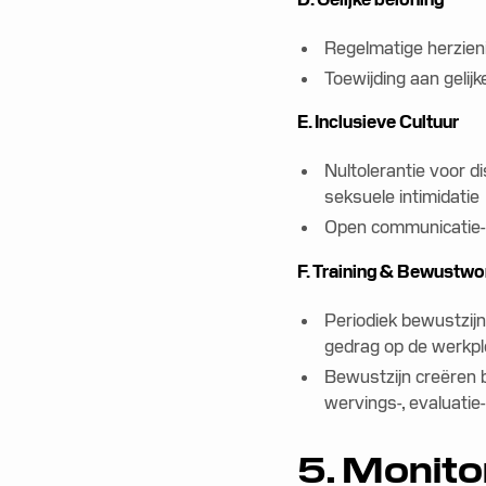
Regelmatige herzien
Toewijding aan gelijk
E. Inclusieve Cultuur
Nultolerantie voor di
seksuele intimidatie
Open communicatie- 
F. Training & Bewustwo
Periodiek bewustzijn
gedrag op de werkpl
Bewustzijn creëren 
wervings-, evaluati
5. Monito