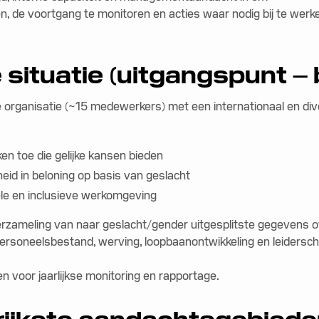
n, de voortgang te monitoren en acties waar nodig bij te werke
e situatie (uitgangspunt –
e organisatie (~15 medewerkers) met een internationaal en di
en toe die gelijke kansen bieden
id in beloning op basis van geslacht
ele en inclusieve werkomgeving
verzameling van naar geslacht/gender uitgesplitste gegevens 
personeelsbestand, werving, loopbaanontwikkeling en leiders
n voor jaarlijkse monitoring en rapportage.