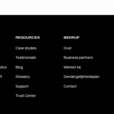
RESOURCES
BEDRIJF
Case studies
Over
Testimonials
Business partners
tics
Blog
Werken bij
PI
Glossary
Gendergelijkheidsplan
Support
Contact
Trust Center