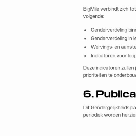
BigMile verbindt zich to
volgende:
Genderverdeling binn
Genderverdeling in l
Wervings- en aanstel
Indicatoren voor loo
Deze indicatoren zullen
prioriteiten te onderbo
6. Publica
Dit Gendergelijkheidspl
periodiek worden herzie