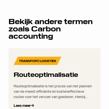
Bekijk andere termen
zoals
Carbon
accounting
TRANSPORT/LOGISTIEK
Routeoptimalisatie
Routeoptimalisatie is het proces van het plannen
van de meest efficiënte en kosteneffectieve
routes voor het vervoer van goederen. Hierbij
worden variabelen zoals afstand, verkeer,
Lees meer
tijdvensters, brandstofverbruik,