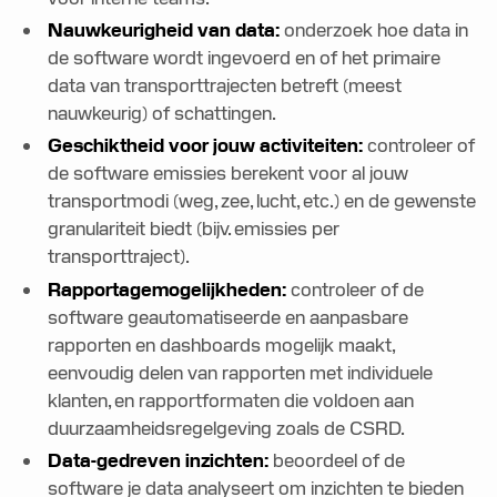
Nauwkeurigheid van data:
onderzoek hoe data in
de software wordt ingevoerd en of het primaire
data van transporttrajecten betreft (meest
nauwkeurig) of schattingen.
Geschiktheid voor jouw activiteiten:
controleer of
de software emissies berekent voor al jouw
transportmodi (weg, zee, lucht, etc.) en de gewenste
granulariteit biedt (bijv. emissies per
transporttraject).
Rapportagemogelijkheden:
controleer of de
software geautomatiseerde en aanpasbare
rapporten en dashboards mogelijk maakt,
eenvoudig delen van rapporten met individuele
klanten, en rapportformaten die voldoen aan
duurzaamheidsregelgeving zoals de CSRD.
Data-gedreven inzichten:
beoordeel of de
software je data analyseert om inzichten te bieden