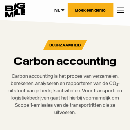
NL
Boek een demo
DUURZAAMHEID
Carbon accounting
Carbon accounting is het proces van verzamelen,
berekenen, analyseren en rapporteren van de CO₂-
uitstoot van je bedrijfsactiviteiten. Voor transport- en
logistiekbedrijven gaat het hierbij voornamelijk om
Scope 1-emissies van de transportritten die ze
uitvoeren.