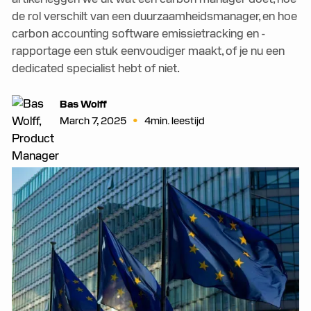
de rol verschilt van een duurzaamheidsmanager, en hoe
carbon accounting software emissietracking en -
rapportage een stuk eenvoudiger maakt, of je nu een
dedicated specialist hebt of niet.
Bas Wolff
•
March 7, 2025
4
min. leestijd