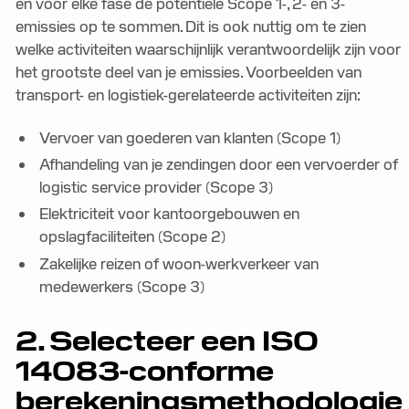
en voor elke fase de potentiële Scope 1-, 2- en 3-
emissies op te sommen. Dit is ook nuttig om te zien
welke activiteiten waarschijnlijk verantwoordelijk zijn voor
het grootste deel van je emissies. Voorbeelden van
transport- en logistiek-gerelateerde activiteiten zijn:
Vervoer van goederen van klanten (Scope 1)
Afhandeling van je zendingen door een vervoerder of
logistic service provider (Scope 3)
Elektriciteit voor kantoorgebouwen en
opslagfaciliteiten (Scope 2)
Zakelijke reizen of woon-werkverkeer van
medewerkers (Scope 3)
2. Selecteer een ISO
14083-conforme
berekeningsmethodologie