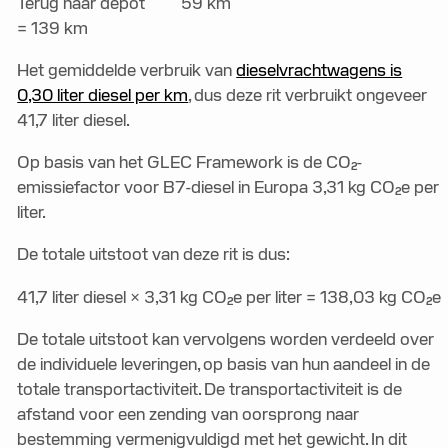
Terug naar depot 59 km
= 139 km
Het gemiddelde verbruik van
dieselvrachtwagens is
0,30 liter diesel per km
, dus deze rit verbruikt ongeveer
41,7 liter diesel.
Op basis van het GLEC Framework is de CO₂-
emissiefactor voor B7-diesel in Europa 3,31 kg CO₂e per
liter.
De totale uitstoot van deze rit is dus:
41,7 liter diesel × 3,31 kg CO₂e per liter = 138,03 kg CO₂e
De totale uitstoot kan vervolgens worden verdeeld over
de individuele leveringen, op basis van hun aandeel in de
totale transportactiviteit. De transportactiviteit is de
afstand voor een zending van oorsprong naar
bestemming vermenigvuldigd met het gewicht. In dit