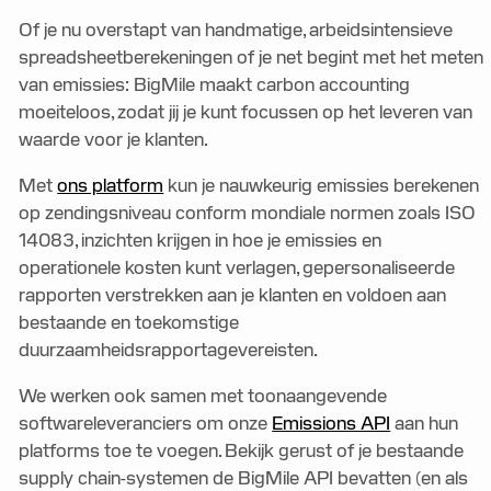
Of je nu overstapt van handmatige, arbeidsintensieve
spreadsheetberekeningen of je net begint met het meten
van emissies: BigMile maakt carbon accounting
moeiteloos, zodat jij je kunt focussen op het leveren van
waarde voor je klanten.
Met
ons platform
kun je nauwkeurig emissies berekenen
op zendingsniveau conform mondiale normen zoals ISO
14083, inzichten krijgen in hoe je emissies en
operationele kosten kunt verlagen, gepersonaliseerde
rapporten verstrekken aan je klanten en voldoen aan
bestaande en toekomstige
duurzaamheidsrapportagevereisten.
We werken ook samen met toonaangevende
softwareleveranciers om onze
Emissions API
aan hun
platforms toe te voegen. Bekijk gerust of je bestaande
supply chain-systemen de BigMile API bevatten (en als