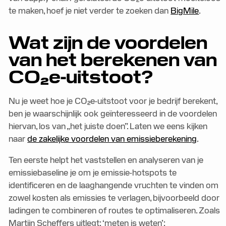
te maken, hoef je niet verder te zoeken dan
BigMile
.
Wat zijn de voordelen
van het berekenen van
CO₂e-uitstoot?
Nu je weet hoe je CO₂e-uitstoot voor je bedrijf berekent,
ben je waarschijnlijk ook geïnteresseerd in de voordelen
hiervan, los van „het juiste doen”. Laten we eens kijken
naar
de zakelijke voordelen van emissieberekening
.
Ten eerste helpt het vaststellen en analyseren van je
emissiebaseline je om je emissie-hotspots te
identificeren en de laaghangende vruchten te vinden om
zowel kosten als emissies te verlagen, bijvoorbeeld door
ladingen te combineren of routes te optimaliseren. Zoals
Martijn Scheffers uitlegt: ‘meten is weten’: