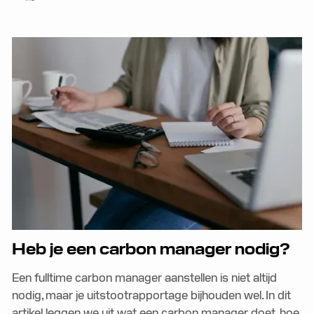
Heb je een carbon manager nodig?
Een fulltime carbon manager aanstellen is niet altijd
nodig, maar je uitstootrapportage bijhouden wel. In dit
artikel leggen we uit wat een carbon manager doet, hoe