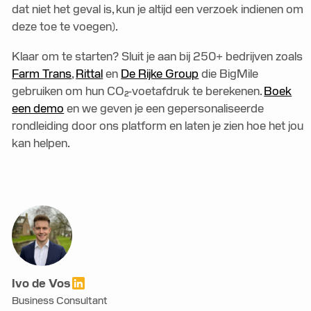
dat niet het geval is, kun je altijd een verzoek indienen om
deze toe te voegen).
Klaar om te starten? Sluit je aan bij 250+ bedrijven zoals
Farm Trans
,
Rittal
en
De Rijke Group
die BigMile
gebruiken om hun CO₂-voetafdruk te berekenen.
Boek
een demo
en we geven je een gepersonaliseerde
rondleiding door ons platform en laten je zien hoe het jou
kan helpen.
Ivo de Vos
Business Consultant