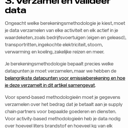
3. Verzamel en valideer
data
Ongeacht welke berekeningsmethodologie je kiest, moet
je data verzamelen van elke activiteit en elk actief in je
waardeketen, zoals bedrijfsvoertuigen (eigen en geleasd),
transportritten, ingekochte elektriciteit, stoom,
verwarming en koeling, zakelijke reizen en meer.
Je berekeningsmethodologie bepaalt precies welke
datapunten je moet verzamelen, maar we hebben de
belangrijkste datapunten voor emissieberekening en hoe
je deze verzamelt in dit artikel samengevat
.
Voor spend-based methodologieën moet je gegevens
verzamelen over het bedrag dat je betaalt aan je supply
chain-partners voor bepaalde goederen en diensten.
Voor activity-based methodologieën heb je data nodig
over hoeveel liters brandstof en hoeveel kg van elk