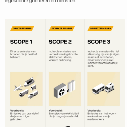
ingekochte goederen en diensten.