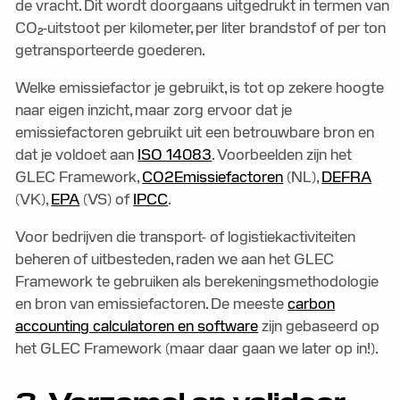
de vracht. Dit wordt doorgaans uitgedrukt in termen van
CO₂-uitstoot per kilometer, per liter brandstof of per ton
getransporteerde goederen.
Welke emissiefactor je gebruikt, is tot op zekere hoogte
naar eigen inzicht, maar zorg ervoor dat je
emissiefactoren gebruikt uit een betrouwbare bron en
dat je voldoet aan
ISO 14083
. Voorbeelden zijn het
GLEC Framework,
CO2Emissiefactoren
(NL),
DEFRA
(VK),
EPA
(VS) of
IPCC
.
Voor bedrijven die transport- of logistiekactiviteiten
beheren of uitbesteden, raden we aan het GLEC
Framework te gebruiken als berekeningsmethodologie
en bron van emissiefactoren. De meeste
carbon
accounting calculatoren en software
zijn gebaseerd op
het GLEC Framework (maar daar gaan we later op in!).