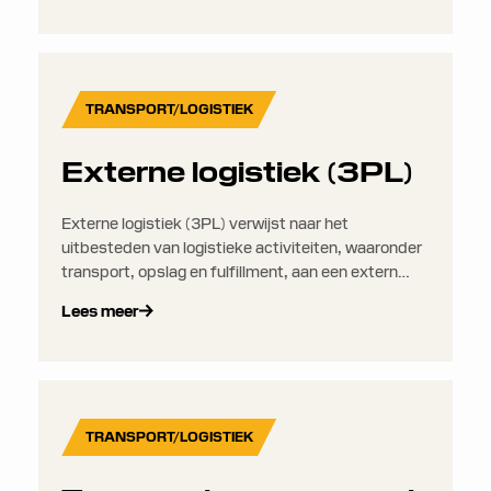
TRANSPORT/LOGISTIEK
Externe logistiek (3PL)
Externe logistiek (3PL) verwijst naar het
uitbesteden van logistieke activiteiten, waaronder
transport, opslag en fulfillment, aan een extern
bedrijf in plaats van dit intern te beheren.
Lees meer
TRANSPORT/LOGISTIEK