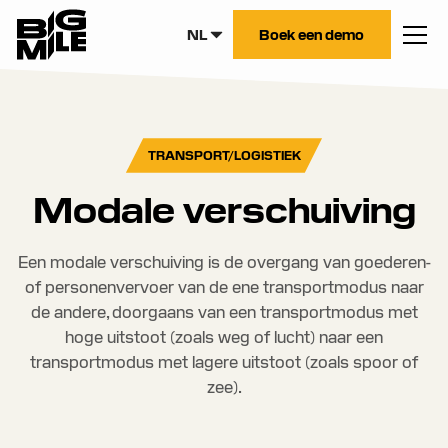
NL
Boek een demo
TRANSPORT/LOGISTIEK
Modale verschuiving
Een modale verschuiving is de overgang van goederen-
of personenvervoer van de ene transportmodus naar
de andere, doorgaans van een transportmodus met
hoge uitstoot (zoals weg of lucht) naar een
transportmodus met lagere uitstoot (zoals spoor of
zee).