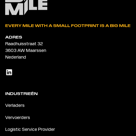
EVERY MILE WITH A SMALL FOOTPRINT IS A BIG MILE
ADRES
Raadhuisstraat 32
3603 AW Maarssen
Nederland
INDUSTRIEËN
Verladers
Vervoerders
Logistic Service Provider