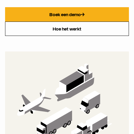
Boek een demo
Hoe het werkt