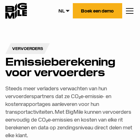
NL
Boek een demo
VERVOERDERS
Emissieberekening
voor vervoerders
Steeds meer verladers verwachten van hun
vervoerderspartners dat ze CO₂e-emissie- en
kostenrapportages aanleveren voor hun
transportactiviteiten. Met BigMile kunnen vervoerders
eenvoudig de CO₂e-emissies en kosten van elke rit
berekenen en data op zendingsniveau direct delen met
elke klant.