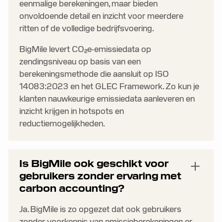
eenmalige berekeningen, maar bieden
onvoldoende detail en inzicht voor meerdere
ritten of de volledige bedrijfsvoering.
BigMile levert CO₂e-emissiedata op
zendingsniveau op basis van een
berekeningsmethode die aansluit op ISO
14083:2023 en het GLEC Framework. Zo kun je
klanten nauwkeurige emissiedata aanleveren en
inzicht krijgen in hotspots en
reductiemogelijkheden.
Is BigMile ook geschikt voor
gebruikers zonder ervaring met
carbon accounting?
Ja. BigMile is zo opgezet dat ook gebruikers
zonder voorkennis van emissieberekeningen er