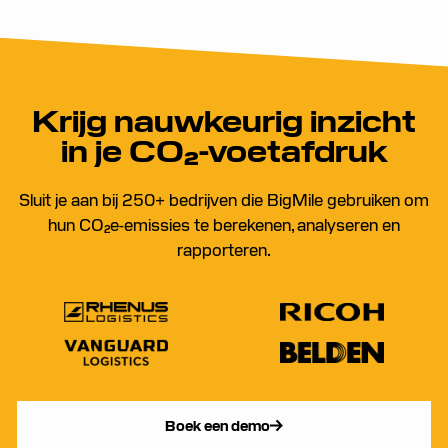
Krijg nauwkeurig inzicht
in je CO₂-voetafdruk
Sluit je aan bij 250+ bedrijven die BigMile gebruiken om
hun CO₂e-emissies te berekenen, analyseren en
rapporteren.
Boek een demo