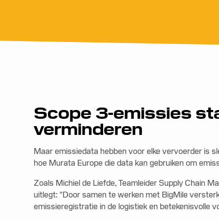
Scope 3-emissies st
verminderen
Maar emissiedata hebben voor elke vervoerder is sle
hoe Murata Europe die data kan gebruiken om emissie
Zoals Michiel de Liefde, Teamleider Supply Chain M
uitlegt: "Door samen te werken met BigMile versterk
emissieregistratie in de logistiek en betekenisvoll