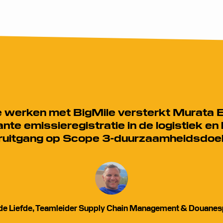
 werken met BigMile versterkt Murata Eu
nte emissieregistratie in de logistiek en
ruitgang op Scope 3-duurzaamheidsdoel
 de Liefde, Teamleider Supply Chain Management & Douanesp