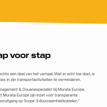
ap voor stap
chts een deel van het verhaal. Wat er echt toe doet, is
s in zijn transportactiviteiten te verminderen.
anagement & Douanespecialist bij Murata Europe,
t Murata Europe zijn inzet voor transparante
e vooruitgang op Scope 3-duurzaamheidsdoelen."