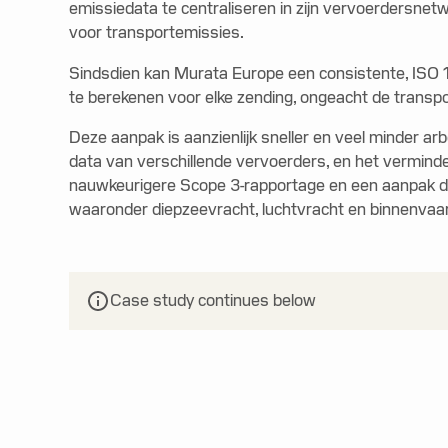
emissiedata te centraliseren in zijn vervoerdersnet
voor transportemissies.
Sindsdien kan Murata Europe een consistente, IS
te berekenen voor elke zending, ongeacht de transp
Deze aanpak is aanzienlijk sneller en veel minder a
data van verschillende vervoerders, en het verminder
nauwkeurigere Scope 3-rapportage en een aanpak die 
waaronder diepzeevracht, luchtvracht en binnenvaar
Case study continues below