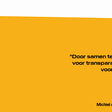
"Door samen te
voor transpara
voo
Michiel