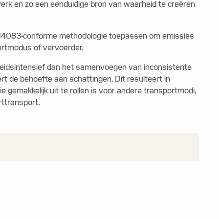
werk en zo een eenduidige bron van waarheid te creëren
O 14083-conforme methodologie toepassen om emissies
ortmodus of vervoerder.
rbeidsintensief dan het samenvoegen van inconsistente
t de behoefte aan schattingen. Dit resulteert in
gemakkelijk uit te rollen is voor andere transportmodi,
ttransport.