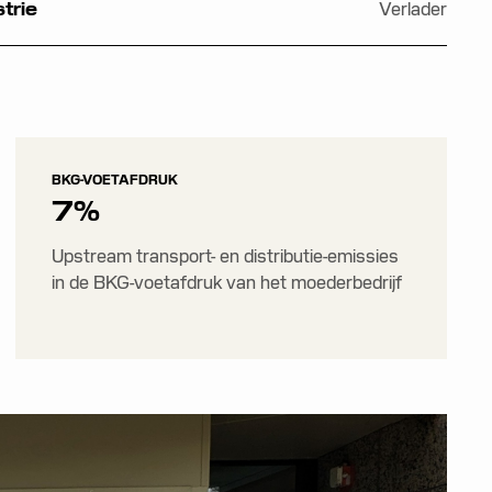
Verlader
trie
BKG-VOETAFDRUK
7%
Upstream transport- en distributie-emissies
in de BKG-voetafdruk van het moederbedrijf