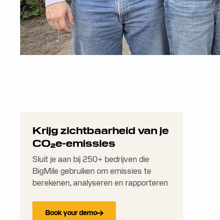
Krijg zichtbaarheid van je
CO₂e-emissies
Sluit je aan bij 250+ bedrijven die
BigMile gebruiken om emissies te
berekenen, analyseren en rapporteren
Book your demo