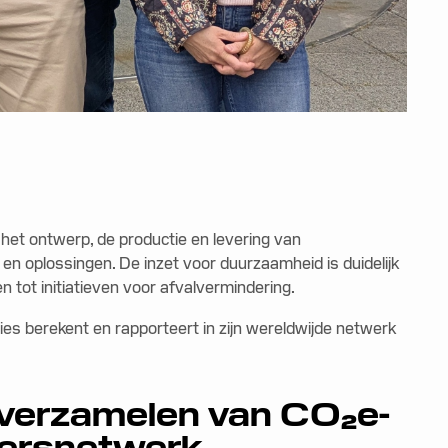
 het ontwerp, de productie en levering van
 oplossingen. De inzet voor duurzaamheid is duidelijk
 tot initiatieven voor afvalvermindering.
ies berekent en rapporteert in zijn wereldwijde netwerk
 verzamelen van CO₂e-
dersnetwerk