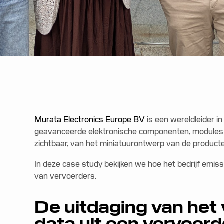
Murata Electronics Europe BV
is een wereldleider in
geavanceerde elektronische componenten, modules en
zichtbaar, van het miniatuurontwerp van de producten
In deze case study bekijken we hoe het bedrijf emiss
van vervoerders.
De uitdaging van het
data uit een vervoer