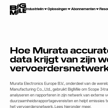
Industrieën
Oplossingen
Abonnementen
Reso
Hoe Murata accurat
data krijgt van zijn 
vervoerdersnetwer
Murata Electronics Europe B.V., onderdeel van de wereld
Manufacturing Co., Ltd., gebruikt BigMile om Scope 3-t
analyseren en rapporteren in zijn netwerk van externe 
duurzaamheidsrapportagevereisten en helpt emissies 
het vervoerdersnetwerk. Lees hieronder meer.