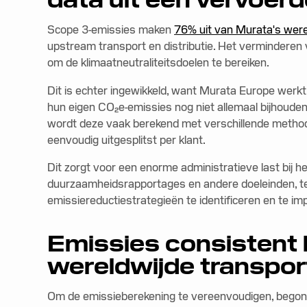
Scope 3-emissies maken
76% uit van Murata's wer
upstream transport en distributie. Het verminderen 
om de klimaatneutraliteitsdoelen te bereiken.
Dit is echter ingewikkeld, want Murata Europe werk
hun eigen CO₂e-emissies nog niet allemaal bijhouden
wordt deze vaak berekend met verschillende methodo
eenvoudig uitgesplitst per klant.
Dit zorgt voor een enorme administratieve last bij h
duurzaamheidsrapportages en andere doeleinden, ter
emissiereductiestrategieën te identificeren en te i
Emissies consistent
wereldwijde transport
Om de emissieberekening te vereenvoudigen, begon