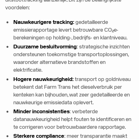
voordelen:
Nauwkeurigere tracking:
gedetailleerde
emissierapportage levert betrouwbare CO₂e-
berekeningen op holding-, bedrijfs- en klantniveau.
Duurzame besluitvorming
: strategische inzichten
ondersteunen toekomstige transportoplossingen,
waaronder alternatieve brandstoffen en
elektrificatie.
Hogere nauwkeurigheid:
transport op goldniveau
betekent dat Farm Trans het dieselverbruik per
kenteken kan bijhouden, wat zeer gedetailleerde en
nauwkeurige emissiedata oplevert.
Minder inconsistenties
: verbeterde
datanauwkeurigheid helpt fouten te identificeren en
te corrigeren voor betrouwbaardere rapportage.
Sterkere compliance
: meer transparantie maakt