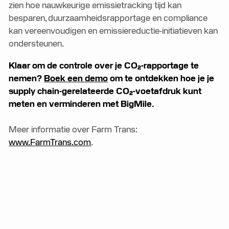
zien hoe nauwkeurige emissietracking tijd kan
besparen, duurzaamheidsrapportage en compliance
kan vereenvoudigen en emissiereductie-initiatieven kan
ondersteunen.
Klaar om de controle over je CO₂-rapportage te
nemen?
Boek een demo
om te ontdekken hoe je je
supply chain-gerelateerde CO₂-voetafdruk kunt
meten en verminderen met BigMile.
Meer informatie over Farm Trans:
www.FarmTrans.com
.