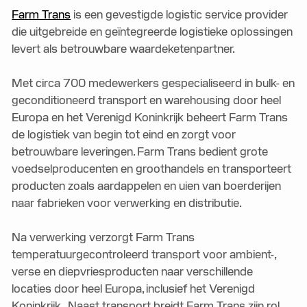
Farm Trans
is een gevestigde logistic service provider
die uitgebreide en geïntegreerde logistieke oplossingen
levert als betrouwbare waardeketenpartner.
Met circa 700 medewerkers gespecialiseerd in bulk- en
geconditioneerd transport en warehousing door heel
Europa en het Verenigd Koninkrijk beheert Farm Trans
de logistiek van begin tot eind en zorgt voor
betrouwbare leveringen. Farm Trans bedient grote
voedselproducenten en groothandels en transporteert
producten zoals aardappelen en uien van boerderijen
naar fabrieken voor verwerking en distributie.
Na verwerking verzorgt Farm Trans
temperatuurgecontroleerd transport voor ambient-,
verse en diepvriesproducten naar verschillende
locaties door heel Europa, inclusief het Verenigd
Koninkrijk. Naast transport breidt Farm Trans zijn rol