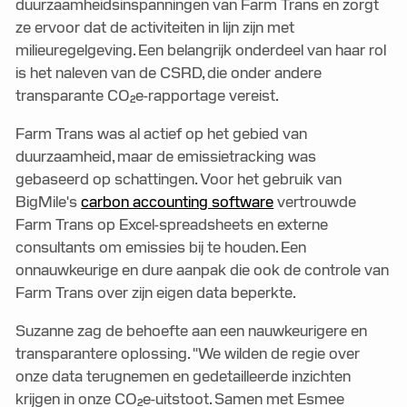
duurzaamheidsinspanningen van Farm Trans en zorgt
ze ervoor dat de activiteiten in lijn zijn met
milieuregelgeving. Een belangrijk onderdeel van haar rol
is het naleven van de CSRD, die onder andere
transparante CO₂e-rapportage vereist.
Farm Trans was al actief op het gebied van
duurzaamheid, maar de emissietracking was
gebaseerd op schattingen. Voor het gebruik van
BigMile's
carbon accounting software
vertrouwde
Farm Trans op Excel-spreadsheets en externe
consultants om emissies bij te houden. Een
onnauwkeurige en dure aanpak die ook de controle van
Farm Trans over zijn eigen data beperkte.
Suzanne zag de behoefte aan een nauwkeurigere en
transparantere oplossing. "We wilden de regie over
onze data terugnemen en gedetailleerde inzichten
krijgen in onze CO₂e-uitstoot. Samen met Esmee