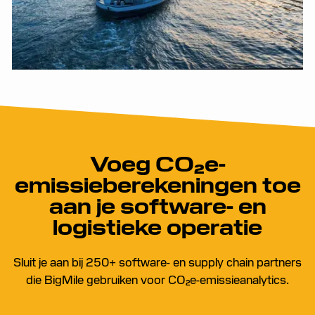
Bekijk alle case studies
Voeg CO₂e-
emissieberekeningen toe
aan je software- en
logistieke operatie
Sluit je aan bij 250+ software- en supply chain partners
die BigMile gebruiken voor CO₂e-emissieanalytics.