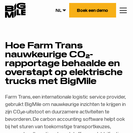
NL
Boek een demo
Hoe Farm Trans
nauwkeurige CO₂-
rapportage behaalde en
overstapt op elektrische
trucks met BigMile
Farm Trans, een internationale logistic service provider,
gebruikt BigMile om nauwkeurige inzichten te krijgen in
zijn CO₂e-uitstoot en duurzamere activiteiten te
bevorderen. De carbon accounting software helpt ook
bij het sturen van toekomstige transportkeuzes,