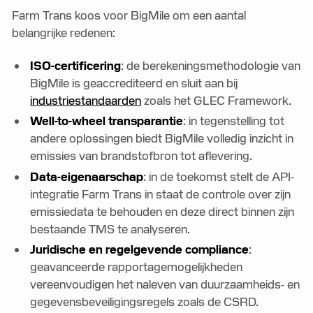
Farm Trans koos voor BigMile om een aantal
belangrijke redenen:
ISO-certificering
: de berekeningsmethodologie van
BigMile is geaccrediteerd en sluit aan bij
industriestandaarden
zoals het GLEC Framework.
Well-to-wheel transparantie
: in tegenstelling tot
andere oplossingen biedt BigMile volledig inzicht in
emissies van brandstofbron tot aflevering.
Data-eigenaarschap
: in de toekomst stelt de API-
integratie Farm Trans in staat de controle over zijn
emissiedata te behouden en deze direct binnen zijn
bestaande TMS te analyseren.
Juridische en regelgevende compliance
:
geavanceerde rapportagemogelijkheden
vereenvoudigen het naleven van duurzaamheids- en
gegevensbeveiligingsregels zoals de CSRD.