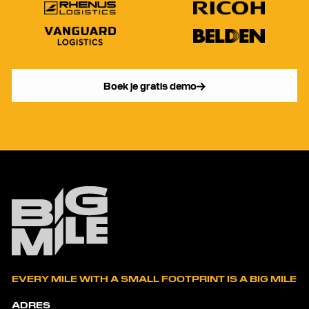
Boek je gratis demo
EVERY MILE WITH A SMALL FOOTPRINT IS A BIG MILE
ADRES