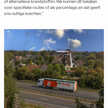
of alternatieve brandstoffen. We kunnen dit bekijken
voor specifieke routes of als percentage, en dat geeft
ons nuttige inzichten."