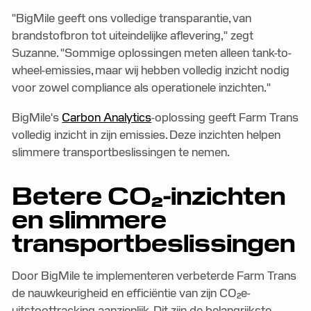
"BigMile geeft ons volledige transparantie, van
brandstofbron tot uiteindelijke aflevering," zegt
Suzanne. "Sommige oplossingen meten alleen tank-to-
wheel-emissies, maar wij hebben volledig inzicht nodig
voor zowel compliance als operationele inzichten."
BigMile's
Carbon Analytics
-oplossing geeft Farm Trans
volledig inzicht in zijn emissies. Deze inzichten helpen
slimmere transportbeslissingen te nemen.
Betere CO₂-inzichten
en slimmere
transportbeslissingen
Door BigMile te implementeren verbeterde Farm Trans
de nauwkeurigheid en efficiëntie van zijn CO₂e-
uitstoottracking aanzienlijk. Dit zijn de belangrijkste