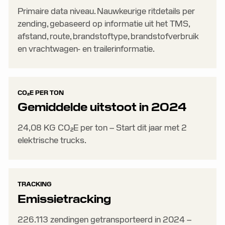
Primaire data niveau. Nauwkeurige ritdetails per
zending, gebaseerd op informatie uit het TMS,
afstand, route, brandstoftype, brandstofverbruik
en vrachtwagen- en trailerinformatie.
CO₂E PER TON
Gemiddelde uitstoot in 2024
24,08 KG CO₂E per ton – Start dit jaar met 2
elektrische trucks.
TRACKING
Emissietracking
226.113 zendingen getransporteerd in 2024 –