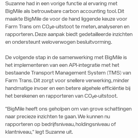
Suzanne had in een vorige functie al ervaring met
BigMile als betrouwbare carbon accounting tool. Dit
maakte BigMile de voor de hand liggende keuze voor
Farm Trans om CO₂e-uitstoot te meten, analyseren en
rapporteren. Deze aanpak biedt gedetailleerde inzichten
en ondersteunt weloverwogen besluitvorming.
De volgende stap in de samenwerking met BigMile is
het implementeren van een API-integratie met het
bestaande Transport Management System (TMS) van
Farm Trans. Dit zorgt voor snellere verwerking, minder
handmatige invoer en een betere algehele efficiëntie bij
het berekenen en rapporteren van CO₂e-uitstoot.
"BigMile heeft ons geholpen om van grove schattingen
naar precieze inzichten te gaan. We kunnen nu
rapporteren op bedrijfsniveau, holdingsniveau of
klantniveau," legt Suzanne uit.