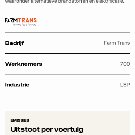
waaronder alternatieve brandstoffen en elektrificatie.
Farm Trans
Bedrijf
700
Werknemers
LSP
Industrie
EMISSIES
Uitstoot per voertuig