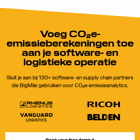
Voeg CO₂e-
emissieberekeningen toe
aan je software- en
logistieke operatie
Sluit je aan bij 130+ software- en supply chain partners
die BigMile gebruiken voor CO₂e-emissieanalytics.
Book your free demo