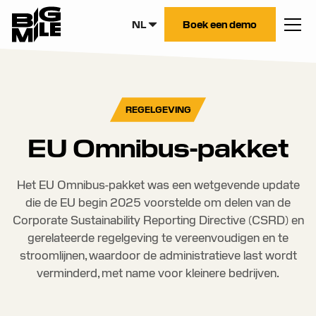
NL
Boek een demo
REGELGEVING
EU Omnibus-pakket
Het EU Omnibus-pakket was een wetgevende update
die de EU begin 2025 voorstelde om delen van de
Corporate Sustainability Reporting Directive (CSRD) en
gerelateerde regelgeving te vereenvoudigen en te
stroomlijnen, waardoor de administratieve last wordt
verminderd, met name voor kleinere bedrijven.