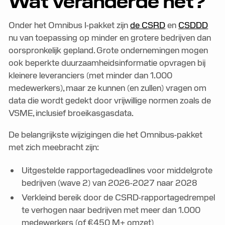
Wat veranderde het?
Onder het Omnibus I-pakket zijn
de CSRD
en
CSDDD
nu van toepassing op minder en grotere bedrijven dan
oorspronkelijk gepland. Grote ondernemingen mogen
ook beperkte duurzaamheidsinformatie opvragen bij
kleinere leveranciers (met minder dan 1.000
medewerkers), maar ze kunnen (en zullen) vragen om
data die wordt gedekt door vrijwillige normen zoals de
VSME, inclusief broeikasgasdata.
De belangrijkste wijzigingen die het Omnibus-pakket
met zich meebracht zijn:
Uitgestelde rapportagedeadlines voor middelgrote
bedrijven (wave 2) van 2026-2027 naar 2028
Verkleind bereik door de CSRD-rapportagedrempel
te verhogen naar bedrijven met meer dan 1.000
medewerkers (of €450 M+ omzet)