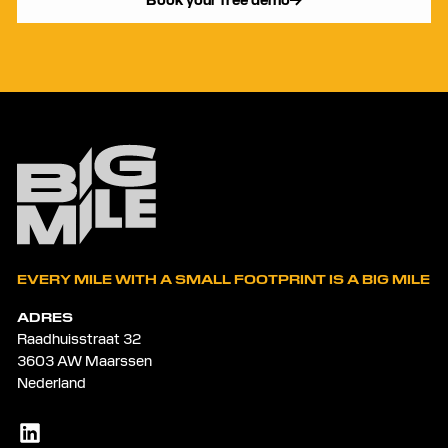
EVERY MILE WITH A SMALL FOOTPRINT IS A BIG MILE
ADRES
Raadhuisstraat 32
3603 AW Maarssen
Nederland