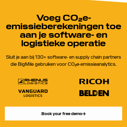
Voeg CO₂e-
emissieberekeningen toe
aan je software- en
logistieke operatie
Sluit je aan bij 130+ software- en supply chain partners
die BigMile gebruiken voor CO₂e-emissieanalytics.
Book your free demo