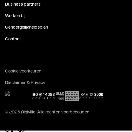
Business partners
Werken bij
Gendergelijkheidsplan
Contact
Cookie voorkeuren
Disclaimer & Privacy
© 2026 BigMile. Alle rechten voorbehouden.