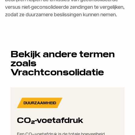
versus niet-geconsolideerde zendingen te vergelijken,
zodat ze duurzamere beslissingen kunnen nemen.
Bekijk andere termen
zoals
Vrachtconsolidatie
DUURZAAMHEID
CO₂-voetafdruk
Een CO₂-voetafdruk is de totale hoeveelheid