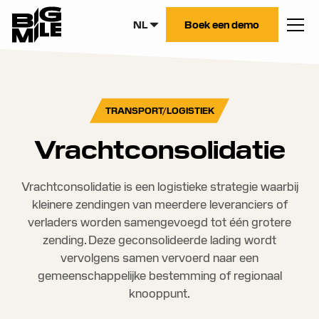
NL
Boek een demo
TRANSPORT/LOGISTIEK
Vrachtconsolidatie
Vrachtconsolidatie is een logistieke strategie waarbij
kleinere zendingen van meerdere leveranciers of
verladers worden samengevoegd tot één grotere
zending. Deze geconsolideerde lading wordt
vervolgens samen vervoerd naar een
gemeenschappelijke bestemming of regionaal
knooppunt.