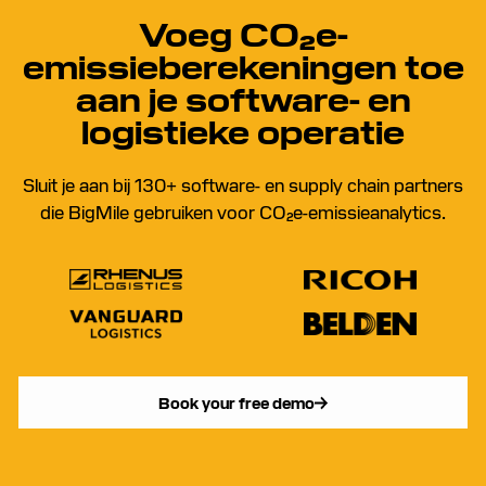
Voeg CO₂e-
emissieberekeningen toe
aan je software- en
logistieke operatie
Sluit je aan bij 130+ software- en supply chain partners
die BigMile gebruiken voor CO₂e-emissieanalytics.
Book your free demo