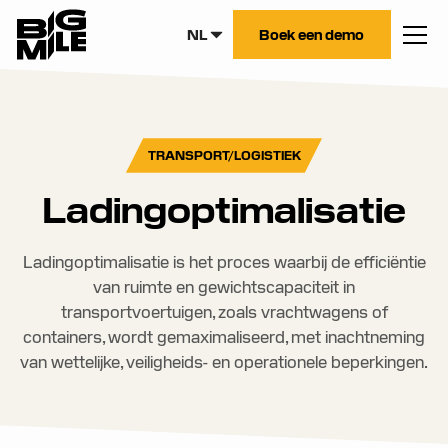
NL
Boek een demo
TRANSPORT/LOGISTIEK
Ladingoptimalisatie
Ladingoptimalisatie is het proces waarbij de efficiëntie
van ruimte en gewichtscapaciteit in
transportvoertuigen, zoals vrachtwagens of
containers, wordt gemaximaliseerd, met inachtneming
van wettelijke, veiligheids- en operationele beperkingen.