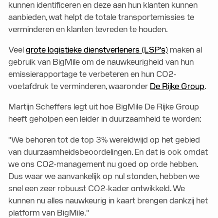
kunnen identificeren en deze aan hun klanten kunnen
aanbieden, wat helpt de totale transportemissies te
verminderen en klanten tevreden te houden.
Veel
grote logistieke dienstverleners (LSP's)
maken al
gebruik van BigMile om de nauwkeurigheid van hun
emissierapportage te verbeteren en hun CO2-
voetafdruk te verminderen, waaronder
De Rijke Group
.
Martijn Scheffers legt uit hoe BigMile De Rijke Group
heeft geholpen een leider in duurzaamheid te worden:
"We behoren tot de top 3% wereldwijd op het gebied
van duurzaamheidsbeoordelingen. En dat is ook omdat
we ons CO2-management nu goed op orde hebben.
Dus waar we aanvankelijk op nul stonden, hebben we
snel een zeer robuust CO2-kader ontwikkeld. We
kunnen nu alles nauwkeurig in kaart brengen dankzij het
platform van BigMile."