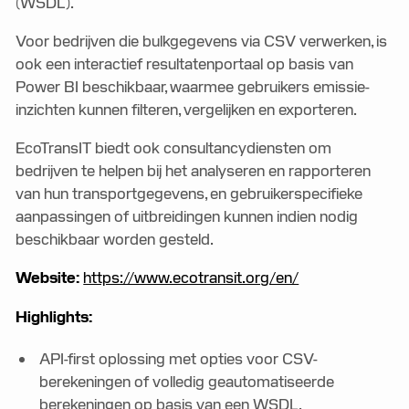
(WSDL).
Voor bedrijven die bulkgegevens via CSV verwerken, is
ook een interactief resultatenportaal op basis van
Power BI beschikbaar, waarmee gebruikers emissie-
inzichten kunnen filteren, vergelijken en exporteren.
EcoTransIT biedt ook consultancydiensten om
bedrijven te helpen bij het analyseren en rapporteren
van hun transportgegevens, en gebruikerspecifieke
aanpassingen of uitbreidingen kunnen indien nodig
beschikbaar worden gesteld.
Website:
https://www.ecotransit.org/en/
Highlights:
API-first oplossing met opties voor CSV-
berekeningen of volledig geautomatiseerde
berekeningen op basis van een WSDL.