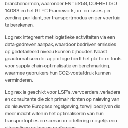
branchenormen, waaronder EN 16258, COFRET, ISO
14083 en het GLEC Framework, om emissies per
zending, per klant, per transportmodus en per voertuig
te berekenen.
Loginex integreert met logistieke activiteiten via een
data-gedreven aanpak, waardoor bedrijven emissies
op gedetailleerd niveau kunnen bijhouden. Naast
geautomatiseerde rapportage biedt het platform tools
voor supply chain-optimalisatie en benchmarking,
waarmee gebruikers hun CO2-voetafdruk kunnen
verminderen.
Loginex is geschikt voor LSP's, vervoerders, verladers
en consultants die zich primair richten op naleving van
de nieuwste Europese regelgeving, terwijl bedrijven die
meer inzicht willen in het optimaliseren van hun
transportopties en scenariomodellering mogelijk een
alternatieve oplossing prefereren.