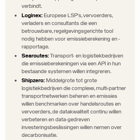
verbindt.
Loginex:
Europese LSP's, vervoerders,
verladers en consultants die een
betrouwbare, regelgevingsgerichte tool
nodig hebben voor emissieberekening en -
rapportage.
Searoutes:
Transport- en logistiekbedrijven
die emissieberekeningen via een API in hun
bestaande systemen willen integreren.
Shipzero:
Middelgrote tot grote
logistiekbedrijven die complexe, multi-partner
transportnetwerken beheren en emissies
willen benchmarken over handelsroutes en
vervoerders, de datakwaliteit continu willen
verbeteren en data-gedreven
investeringsbeslissingen willen nemen over
decarbonisatie.