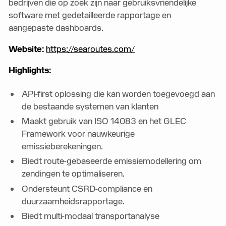
bedrijven die op zoek zijn naar gebruiksvriendelijke
software met gedetailleerde rapportage en
aangepaste dashboards.
Website:
https://searoutes.com/
Highlights:
API-first oplossing die kan worden toegevoegd aan
de bestaande systemen van klanten
Maakt gebruik van ISO 14083 en het GLEC
Framework voor nauwkeurige
emissieberekeningen.
Biedt route-gebaseerde emissiemodellering om
zendingen te optimaliseren.
Ondersteunt CSRD-compliance en
duurzaamheidsrapportage.
Biedt multi-modaal transportanalyse