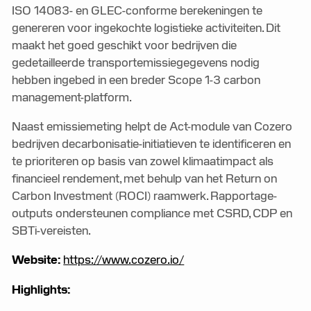
ISO 14083- en GLEC-conforme berekeningen te
genereren voor ingekochte logistieke activiteiten. Dit
maakt het goed geschikt voor bedrijven die
gedetailleerde transportemissiegegevens nodig
hebben ingebed in een breder Scope 1-3 carbon
management-platform.
Naast emissiemeting helpt de Act-module van Cozero
bedrijven decarbonisatie-initiatieven te identificeren en
te prioriteren op basis van zowel klimaatimpact als
financieel rendement, met behulp van het Return on
Carbon Investment (ROCI) raamwerk. Rapportage-
outputs ondersteunen compliance met CSRD, CDP en
SBTi-vereisten.
Website:
https://www.cozero.io/
Highlights: