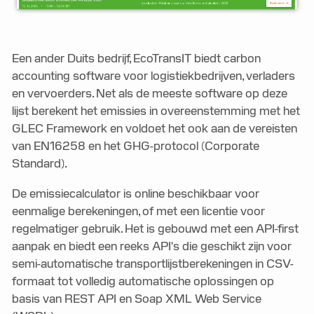
Een ander Duits bedrijf, EcoTransIT biedt carbon
accounting software voor logistiekbedrijven, verladers
en vervoerders. Net als de meeste software op deze
lijst berekent het emissies in overeenstemming met het
GLEC Framework en voldoet het ook aan de vereisten
van EN16258 en het GHG-protocol (Corporate
Standard).
De emissiecalculator is online beschikbaar voor
eenmalige berekeningen, of met een licentie voor
regelmatiger gebruik. Het is gebouwd met een API-first
aanpak en biedt een reeks API's die geschikt zijn voor
semi-automatische transportlijstberekeningen in CSV-
formaat tot volledig automatische oplossingen op
basis van REST API en Soap XML Web Service