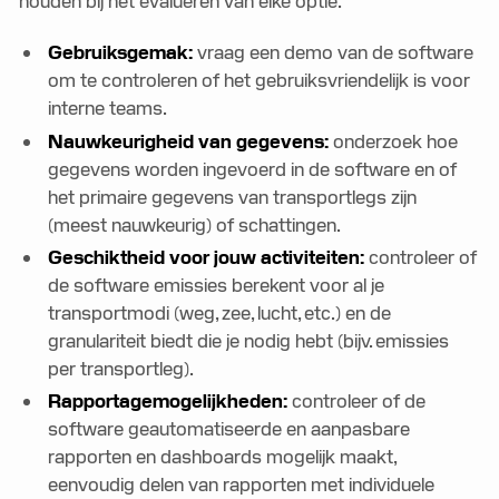
houden bij het evalueren van elke optie.
Gebruiksgemak:
vraag een demo van de software
om te controleren of het gebruiksvriendelijk is voor
interne teams.
Nauwkeurigheid van gegevens:
onderzoek hoe
gegevens worden ingevoerd in de software en of
het primaire gegevens van transportlegs zijn
(meest nauwkeurig) of schattingen.
Geschiktheid voor jouw activiteiten:
controleer of
de software emissies berekent voor al je
transportmodi (weg, zee, lucht, etc.) en de
granulariteit biedt die je nodig hebt (bijv. emissies
per transportleg).
Rapportagemogelijkheden:
controleer of de
software geautomatiseerde en aanpasbare
rapporten en dashboards mogelijk maakt,
eenvoudig delen van rapporten met individuele