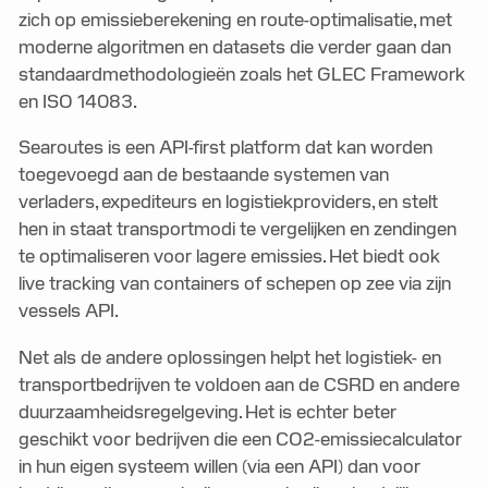
zich op emissieberekening en route-optimalisatie, met
moderne algoritmen en datasets die verder gaan dan
standaardmethodologieën zoals het GLEC Framework
en ISO 14083.
Searoutes is een API-first platform dat kan worden
toegevoegd aan de bestaande systemen van
verladers, expediteurs en logistiekproviders, en stelt
hen in staat transportmodi te vergelijken en zendingen
te optimaliseren voor lagere emissies. Het biedt ook
live tracking van containers of schepen op zee via zijn
vessels API.
Net als de andere oplossingen helpt het logistiek- en
transportbedrijven te voldoen aan de CSRD en andere
duurzaamheidsregelgeving. Het is echter beter
geschikt voor bedrijven die een CO2-emissiecalculator
in hun eigen systeem willen (via een API) dan voor