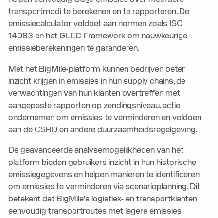
transportmodi te berekenen en te rapporteren. De
emissiecalculator voldoet aan normen zoals ISO
14083 en het GLEC Framework om nauwkeurige
emissieberekeningen te garanderen.
Met het BigMile-platform kunnen bedrijven beter
inzicht krijgen in emissies in hun supply chains, de
verwachtingen van hun klanten overtreffen met
aangepaste rapporten op zendingsniveau, actie
ondernemen om emissies te verminderen en voldoen
aan de CSRD en andere duurzaamheidsregelgeving.
De geavanceerde analysemogelijkheden van het
platform bieden gebruikers inzicht in hun historische
emissiegegevens en helpen manieren te identificeren
om emissies te verminderen via scenarioplanning. Dit
betekent dat BigMile's logistiek- en transportklanten
eenvoudig transportroutes met lagere emissies