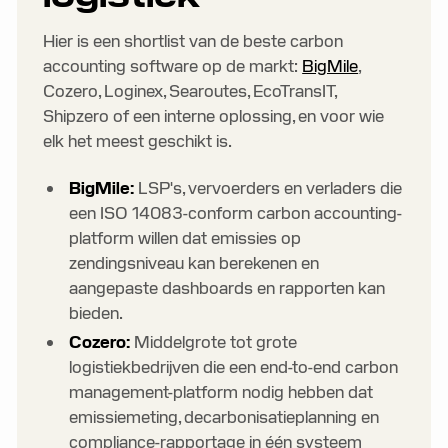
7. Interne oplossing
Hier is een shortlist van de beste carbon
accounting software op de markt:
BigMile
,
Cozero, Loginex, Searoutes, EcoTransIT,
Shipzero of een interne oplossing, en voor wie
elk het meest geschikt is.
BigMile:
LSP's, vervoerders en verladers die
een ISO 14083-conform carbon accounting-
platform willen dat emissies op
zendingsniveau kan berekenen en
aangepaste dashboards en rapporten kan
bieden.
Cozero:
Middelgrote tot grote
logistiekbedrijven die een end-to-end carbon
management-platform nodig hebben dat
emissiemeting, decarbonisatieplanning en
compliance-rapportage in één systeem