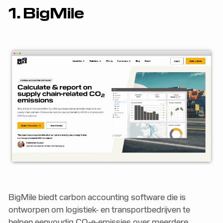
1. BigMile
BigMile biedt carbon accounting software die is
ontworpen om logistiek- en transportbedrijven te
helpen eenvoudig CO₂e-emissies over meerdere