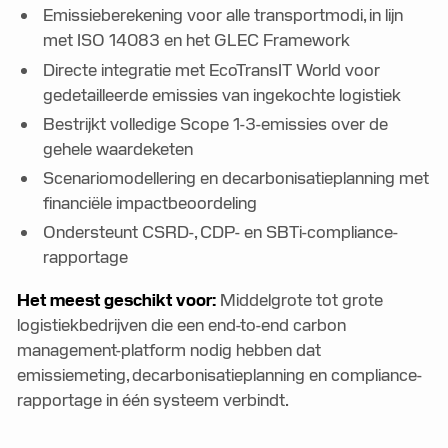
Emissieberekening voor alle transportmodi, in lijn
met ISO 14083 en het GLEC Framework
Directe integratie met EcoTransIT World voor
gedetailleerde emissies van ingekochte logistiek
Bestrijkt volledige Scope 1-3-emissies over de
gehele waardeketen
Scenariomodellering en decarbonisatieplanning met
financiële impactbeoordeling
Ondersteunt CSRD-, CDP- en SBTi-compliance-
rapportage
Het meest geschikt voor:
Middelgrote tot grote
logistiekbedrijven die een end-to-end carbon
management-platform nodig hebben dat
emissiemeting, decarbonisatieplanning en compliance-
rapportage in één systeem verbindt.