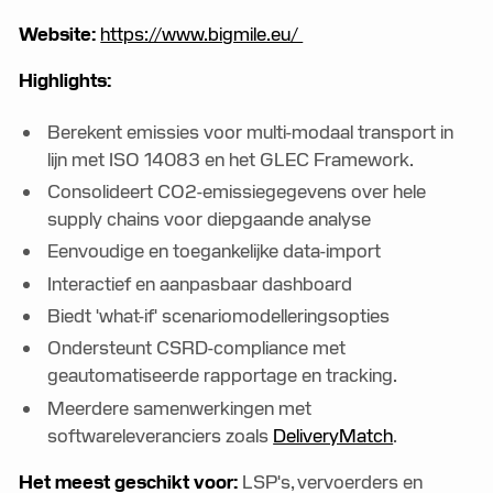
Website:
https://www.bigmile.eu/
Highlights:
Berekent emissies voor multi-modaal transport in
lijn met ISO 14083 en het GLEC Framework.
Consolideert CO2-emissiegegevens over hele
supply chains voor diepgaande analyse
Eenvoudige en toegankelijke data-import
Interactief en aanpasbaar dashboard
Biedt 'what-if' scenariomodelleringsopties
Ondersteunt CSRD-compliance met
geautomatiseerde rapportage en tracking.
Meerdere samenwerkingen met
softwareleveranciers zoals
DeliveryMatch
.
Het meest geschikt voor:
LSP's, vervoerders en