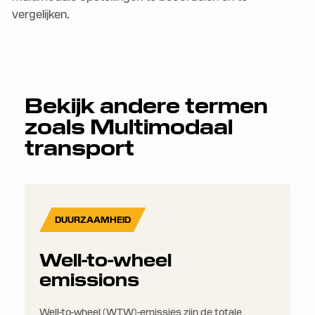
vergelijken.
Bekijk andere termen
zoals
Multimodaal
transport
DUURZAAMHEID
Well-to-wheel
emissions
Well-to-wheel (WTW)-emissies zijn de totale