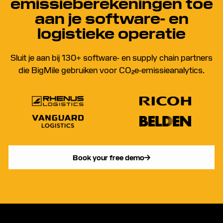
emissieberekeningen toe
aan je software- en
logistieke operatie
Sluit je aan bij 130+ software- en supply chain partners
die BigMile gebruiken voor CO₂e-emissieanalytics.
Book your free demo