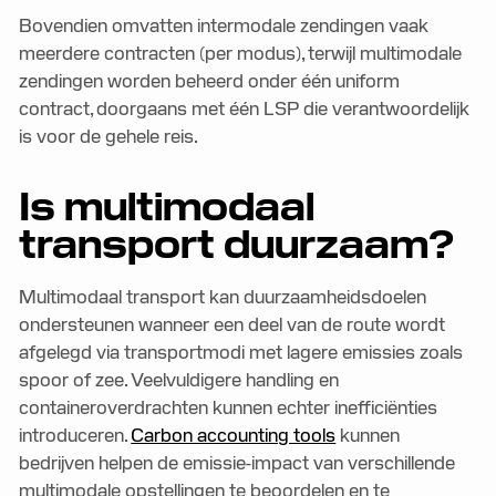
Bovendien omvatten intermodale zendingen vaak
meerdere contracten (per modus), terwijl multimodale
zendingen worden beheerd onder één uniform
contract, doorgaans met één LSP die verantwoordelijk
is voor de gehele reis.
Is multimodaal
transport duurzaam?
Multimodaal transport kan duurzaamheidsdoelen
ondersteunen wanneer een deel van de route wordt
afgelegd via transportmodi met lagere emissies zoals
spoor of zee. Veelvuldigere handling en
containeroverdrachten kunnen echter inefficiënties
introduceren.
Carbon accounting tools
kunnen
bedrijven helpen de emissie-impact van verschillende
multimodale opstellingen te beoordelen en te