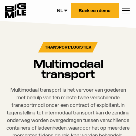
NL
Boek een demo
TRANSPORT/LOGISTIEK
Multimodaal
transport
Multimodaal transport is het vervoer van goederen
met behulp van ten minste twee verschillende
transportmodi onder een contract of exploitant. In
tegenstelling tot intermodaal transport kan de zending
onderweg worden overgedragen tussen verschillende
containers of ladeenheden, waardoor het op meerdere
momenten tijdens de reis kan worden behandeld.