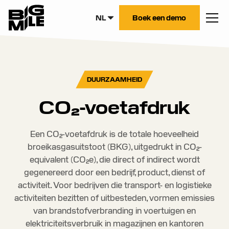
NL
Boek een demo
DUURZAAMHEID
CO₂-voetafdruk
Een CO₂-voetafdruk is de totale hoeveelheid
broeikasgasuitstoot (BKG), uitgedrukt in CO₂-
equivalent (CO₂e), die direct of indirect wordt
gegenereerd door een bedrijf, product, dienst of
activiteit. Voor bedrijven die transport- en logistieke
activiteiten bezitten of uitbesteden, vormen emissies
van brandstofverbranding in voertuigen en
elektriciteitsverbruik in magazijnen en kantoren