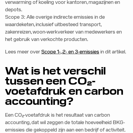
verwarming of koeling voor kantoren, magazijnen en
depots.
Scope 3: Alle overige indirecte emissies in de
waardeketen, inclusief uitbesteed transport,
zakenreizen, woon-werkverkeer van medewerkers en
het gebruik van verkochte producten.
Lees meer over
Scope 1-, 2- en 3-emissies
in dit artikel.
Wat is het verschil
tussen een CO₂-
voetafdruk en carbon
accounting?
Een CO₂-voetafdruk is het resultaat van carbon
accounting, dat wil zeggen de totale hoeveelheid BKG-
emissies die gekoppeld zijn aan een bedrijf of activiteit.