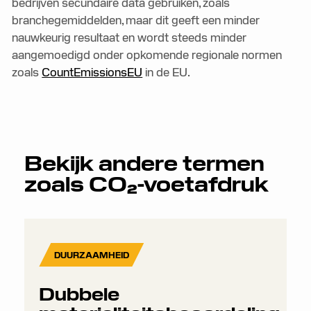
bedrijven secundaire data gebruiken, zoals
branchegemiddelden, maar dit geeft een minder
nauwkeurig resultaat en wordt steeds minder
aangemoedigd onder opkomende regionale normen
zoals
CountEmissionsEU
in de EU.
Bekijk andere termen
zoals
CO₂-voetafdruk
DUURZAAMHEID
Dubbele