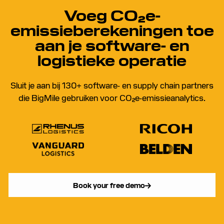
Voeg CO₂e-
emissieberekeningen toe
aan je software- en
logistieke operatie
Sluit je aan bij 130+ software- en supply chain partners
die BigMile gebruiken voor CO₂e-emissieanalytics.
Book your free demo