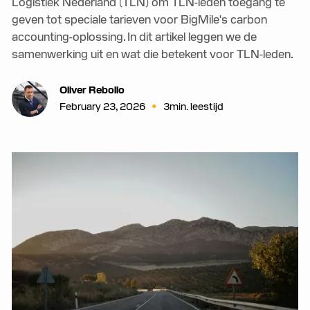
Logistiek Nederland (TLN) om TLN-leden toegang te
geven tot speciale tarieven voor BigMile's carbon
accounting-oplossing. In dit artikel leggen we de
samenwerking uit en wat die betekent voor TLN-leden.
Oliver Rebollo
•
February 23, 2026
3
min. leestijd