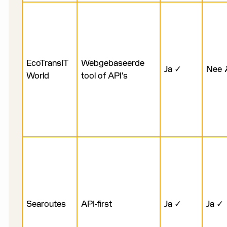
EcoTransIT
Webgebaseerde
Ja ✓
Nee 
World
tool of API's
Searoutes
API-first
Ja ✓
Ja ✓