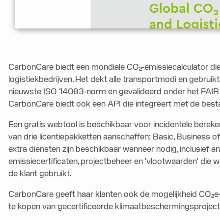
CarbonCare biedt een mondiale CO₂-emissiecalculator die
logistiekbedrijven. Het dekt alle transportmodi en gebrui
nieuwste ISO 14083-norm en gevalideerd onder het FA
CarbonCare biedt ook een API die integreert met de bes
Een gratis webtool is beschikbaar voor incidentele berek
van drie licentiepakketten aanschaffen: Basic, Business o
extra diensten zijn beschikbaar wanneer nodig, inclusief 
emissiecertificaten, projectbeheer en 'vlootwaarden' die 
de klant gebruikt.
CarbonCare geeft haar klanten ook de mogelijkheid CO₂e
te kopen van gecertificeerde klimaatbeschermingsproject