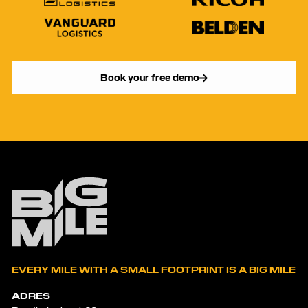
Book your free demo
EVERY MILE WITH A SMALL FOOTPRINT IS A BIG MILE
ADRES