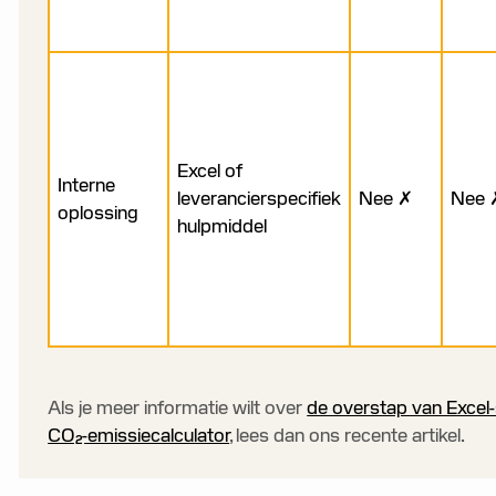
Excel of
Interne
leverancierspecifiek
Nee ✗
Nee 
oplossing
hulpmiddel
Als je meer informatie wilt over
de overstap van Excel
CO₂-emissiecalculator
, lees dan ons recente artikel.