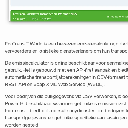
EcoTransIT World is een bewezen emissiecalculator, ontwik
vervoerders en logistieke dienstverleners om hun transpo
De emissiecalculator is online beschikbaar voor eenmalige
gebruik. Het is gebouwd met een API-first aanpak en biedt
automatische transportlijstberekeningen in CSV-formaat 
REST API en Soap XML Web Service (WSDL).
Voor bedrijven die bulkgegevens via CSV verwerken, is ook
Power BI beschikbaar, waarmee gebruikers emissie-inzichte
EcoTransIT biedt ook consultancydiensten om bedrijven te
transportgegevens, en gebruikerspecifieke aanpassingen 
worden gesteld.