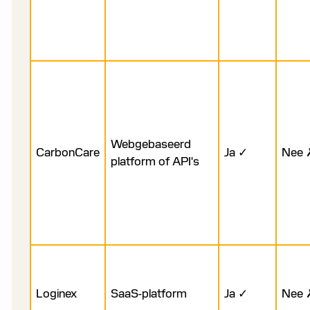
Webgebaseerd
CarbonCare
Ja ✓
Nee 
platform of API's
Loginex
SaaS-platform
Ja ✓
Nee 