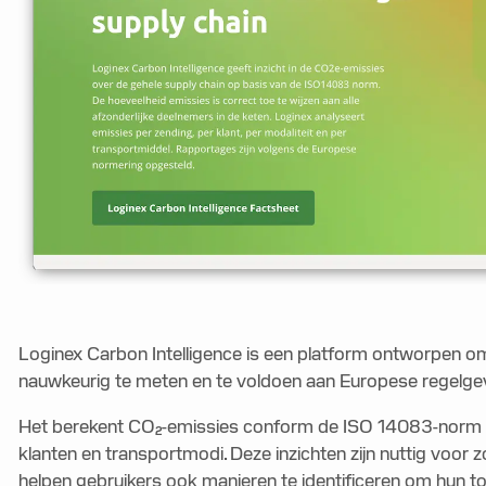
Loginex Carbon Intelligence is een platform ontworpen om
nauwkeurig te meten en te voldoen aan Europese regelge
Het berekent CO₂-emissies conform de ISO 14083-norm en
klanten en transportmodi. Deze inzichten zijn nuttig voor
helpen gebruikers ook manieren te identificeren om hun 