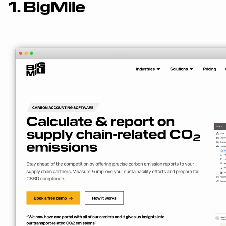
1. BigMile