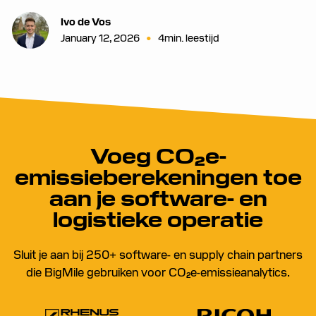
Ivo de Vos
•
January 12, 2026
4
min. leestijd
Voeg CO₂e-
emissieberekeningen toe
aan je software- en
logistieke operatie
Sluit je aan bij 250+ software- en supply chain partners
die BigMile gebruiken voor CO₂e-emissieanalytics.