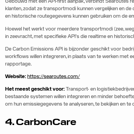
Gebouwd met een API-first aanpak, verbindt Searoutes 
klanten, zodat ze transportmodi kunnen vergelijken en de 
en historische routegegevens kunnen gebruiken om de emi
Hoewel het werkt voor meerdere transportmodi (zee, weg, r
in zeevracht, met specifieke API's die realtime en historis
De Carbon Emissions API is bijzonder geschikt voor bedri
workflows willen integreren, in plaats van te werken met 
rapportage.
Website:
https://searoutes.com/
Het meest geschikt voor:
Transport- en logistiekbedrijv
bestaande systemen willen integreren en minder behoef
om hun emissiegegevens te analyseren, te bekijken en te 
4. CarbonCare