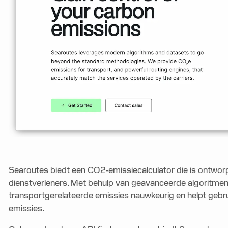
Searoutes biedt een CO2-emissiecalculator die is ontworp
dienstverleners. Met behulp van geavanceerde algoritmen
transportgerelateerde emissies nauwkeurig en helpt gebru
emissies.