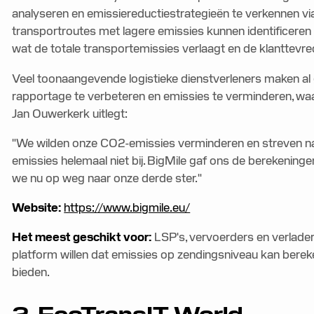
analyseren en emissiereductiestrategieën te verkennen via
transportroutes met lagere emissies kunnen identificeren 
wat de totale transportemissies verlaagt en de klanttevr
Veel toonaangevende logistieke dienstverleners maken al 
rapportage te verbeteren en emissies te verminderen, w
Jan Ouwerkerk uitlegt:
"We wilden onze CO2-emissies verminderen en streven n
emissies helemaal niet bij. BigMile gaf ons de berekeninge
we nu op weg naar onze derde ster."
Website:
https://www.bigmile.eu/
Het meest geschikt voor:
LSP's, vervoerders en verlad
platform willen dat emissies op zendingsniveau kan ber
bieden.