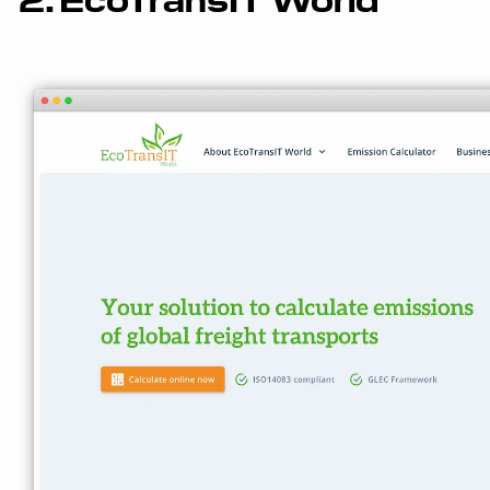
2. EcoTransIT World