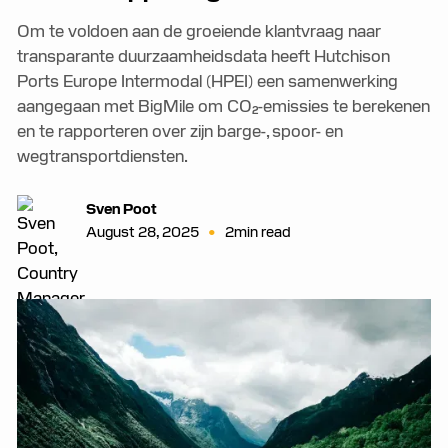
Om te voldoen aan de groeiende klantvraag naar
transparante duurzaamheidsdata heeft Hutchison
Ports Europe Intermodal (HPEI) een samenwerking
aangegaan met BigMile om CO₂-emissies te berekenen
en te rapporteren over zijn barge-, spoor- en
wegtransportdiensten.
Sven Poot
•
August 28, 2025
2
min read