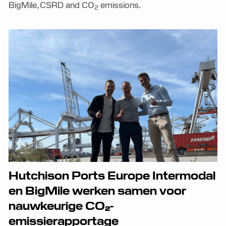
BigMile, CSRD and CO
emissions.
2
Hutchison Ports Europe Intermodal
en BigMile werken samen voor
nauwkeurige CO₂-
emissierapportage