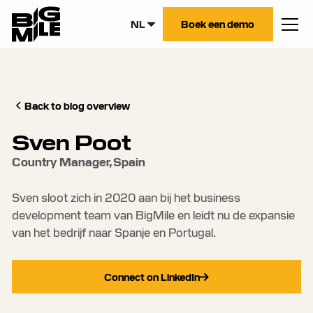
NL
Boek een demo
Back to blog overview
Sven Poot
Country Manager, Spain
Sven sloot zich in 2020 aan bij het business
development team van BigMile en leidt nu de expansie
van het bedrijf naar Spanje en Portugal.
Connect on LinkedIn