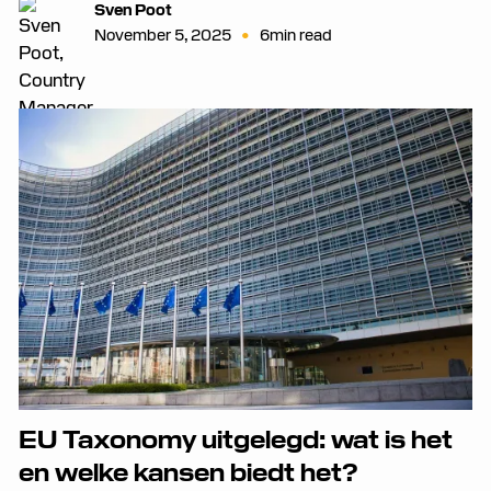
Sven Poot
•
November 5, 2025
6
min read
EU Taxonomy uitgelegd: wat is het
en welke kansen biedt het?