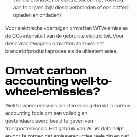
aan te drijven (bijv. diesel verbranden of een batterij
opladen en ontladen)
Voor elektrische voertuigen omvatten WTW-emissies
de CO₂-intensiteit van de gebruikte elektriciteit. Voor
dieselvrachtwagens omvatten ze zowel het
brandstofproductieproces als de uitlaatemissies.
Omvat carbon
accounting well-to-
wheel-emissies?
Well-to-wheel-emissies worden vaak gebruikt in carbon
accounting tools om een volledig en
gestandaardiseerd beeld te geven van
transportemissies. Het gebruik van WTW-data helpt
ervoor te zorgen dat emissiereducties reële zijn en niet