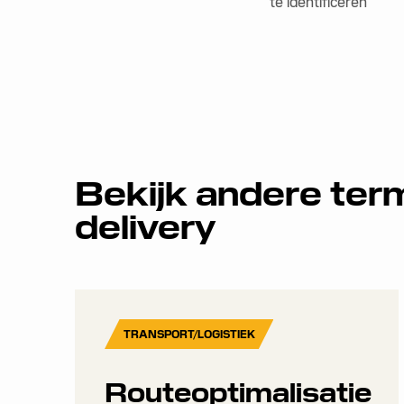
te identificeren
Bekijk andere ter
delivery
TRANSPORT/LOGISTIEK
Routeoptimalisatie