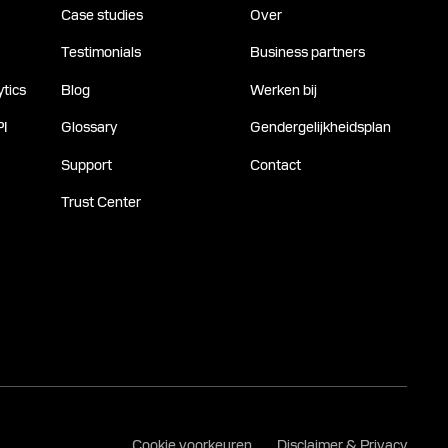
Case studies
Over
Testimonials
Business partners
tics
Blog
Werken bij
PI
Glossary
Gendergelijkheidsplan
Support
Contact
Trust Center
Cookie voorkeuren
Disclaimer & Privacy