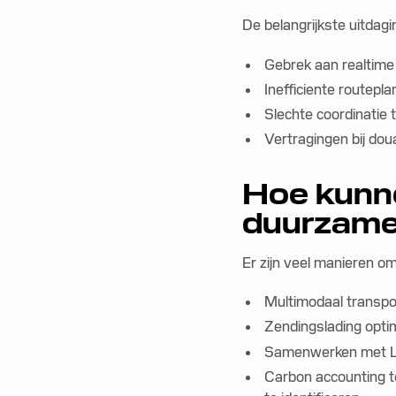
De belangrijkste uitdagin
Gebrek aan realtime
Inefficiente routepl
Slechte coordinatie
Vertragingen bij dou
Hoe kunnen
duurzame
Er zijn veel manieren om
Multimodaal transpor
Zendingslading opti
Samenwerken met LS
Carbon accounting t