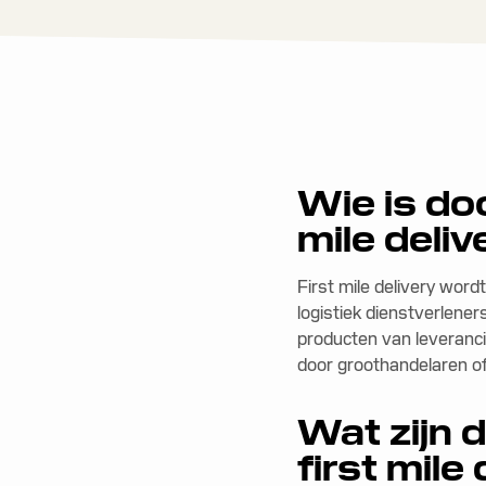
Wie is do
mile deliv
First mile delivery wor
logistiek dienstverlener
producten van leveranci
door groothandelaren of
Wat zijn 
first mile