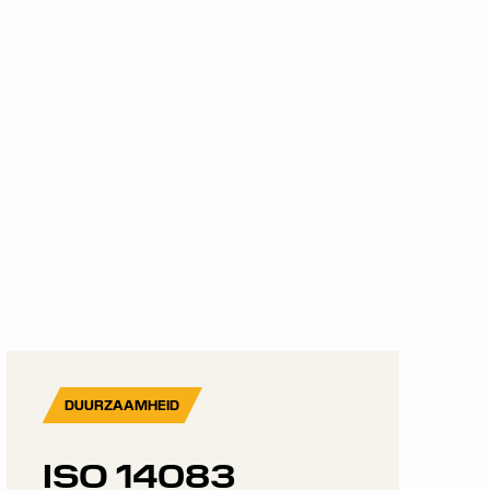
DUURZAAMHEID
ISO 14083