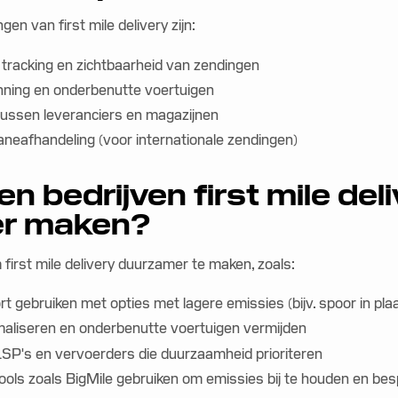
gen van first mile delivery zijn:
 tracking en zichtbaarheid van zendingen
anning en onderbenutte voertuigen
 tussen leveranciers en magazijnen
aneafhandeling (voor internationale zendingen)
 bedrijven first mile del
r maken?
 first mile delivery duurzamer te maken, zoals:
t gebruiken met opties met lagere emissies (bijv. spoor in pl
maliseren en onderbenutte voertuigen vermijden
P's en vervoerders die duurzaamheid prioriteren
ools zoals BigMile gebruiken om emissies bij te houden en be