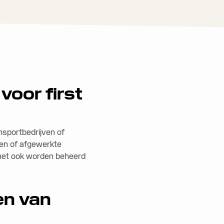
voor first
nsportbedrijven of
ffen of afgewerkte
 het ook worden beheerd
en van