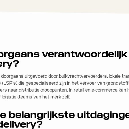
orgaans verantwoordelijk 
ery?
dt doorgaans uitgevoerd door bulkvrachtvervoerders, lokale tra
s (LSP's) die gespecialiseerd zijn in het vervoer van grondsto
ers naar distributieknooppunten. In retail en e-commerce kan
 logistiekteams van het merk zelf.
de belangrijkste uitdaging
 delivery?