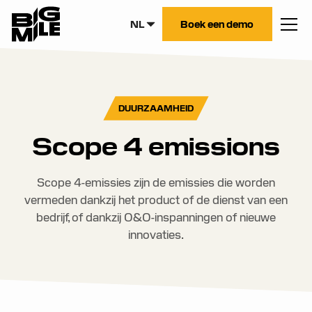
NL
Boek een demo
DUURZAAMHEID
Scope 4 emissions
Scope 4-emissies zijn de emissies die worden
vermeden dankzij het product of de dienst van een
bedrijf, of dankzij O&O-inspanningen of nieuwe
innovaties.