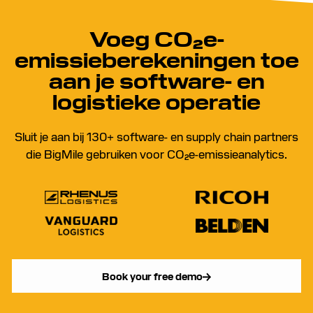
Voeg CO₂e-
emissieberekeningen toe
aan je software- en
logistieke operatie
Sluit je aan bij 130+ software- en supply chain partners
die BigMile gebruiken voor CO₂e-emissieanalytics.
Book your free demo